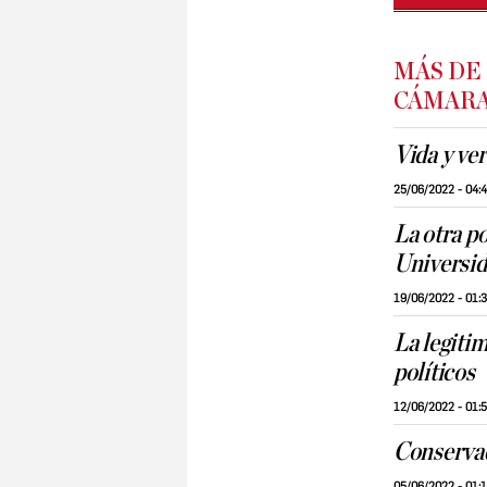
MÁS DE
CÁMAR
Vida y ve
25/06/2022 - 04:
La otra po
Universi
19/06/2022 - 01:
La legitim
políticos
12/06/2022 - 01:
Conserva
05/06/2022 - 01: