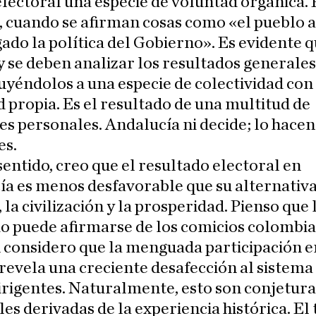
lectoral una especie de voluntad orgánica. 
, cuando se afirman cosas como «el pueblo 
gado la política del Gobierno». Es evidente q
 se deben analizar los resultados generales
uyéndolos a una especie de colectividad con
 propia. Es el resultado de una multitud de
es personales. Andalucía ni decide; lo hacen
es.
sentido, creo que el resultado electoral en
a es menos desfavorable que su alternativa
, la civilización y la prosperidad. Pienso que 
o puede afirmarse de los comicios colombia
 considero que la menguada participación e
revela una creciente desafección al sistema 
dirigentes. Naturalmente, esto son conjetura
es derivadas de la experiencia histórica. El