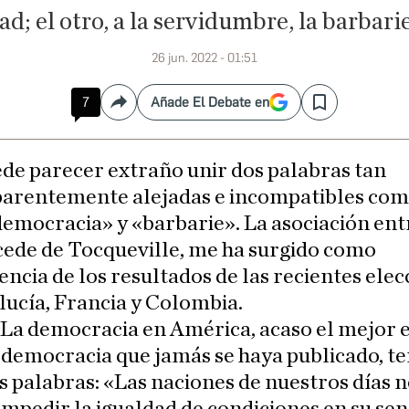
ad; el otro, a la servidumbre, la barbarie
26 jun. 2022 - 01:51
7
Añade El Debate en
Compartir
Save
de parecer extraño unir dos palabras tan
parentemente alejadas e incompatibles co
emocracia» y «barbarie». La asociación entr
cede de Tocqueville, me ha surgido como
ncia de los resultados de las recientes elec
ucía, Francia y Colombia.
 La democracia en América, acaso el mejor 
 democracia que jamás se haya publicado, t
s palabras: «Las naciones de nuestros días 