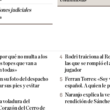
ones judiciales
09
 por qué no multa a los
Rodri traiciona al R
s topes que van a
las que se rompió el
n todas»
jugador
n su foto del despacho
Ferran Torres: «Soy 
r sus pies y evitar
español. A quien le 
Naranjo explica la ve
a voladura del
rendición de Sánch
orazón del Cerro de