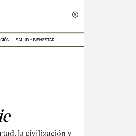
INICIAR
SESIÓN
IGIÓN
SALUD Y BIENESTAR
ie
ad, la civilización y