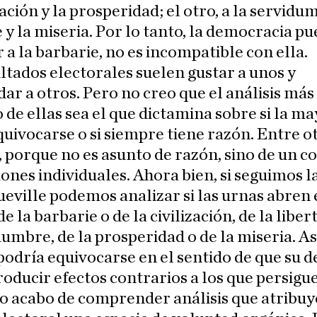
zación y la prosperidad; el otro, a la servidu
 y la miseria. Por lo tanto, la democracia p
 a la barbarie, no es incompatible con ella.
ltados electorales suelen gustar a unos y
ar a otros. Pero no creo que el análisis más
 de ellas sea el que dictamina sobre si la m
uivocarse o si siempre tiene razón. Entre o
 porque no es asunto de razón, sino de un c
iones individuales. Ahora bien, si seguimos l
eville podemos analizar si las urnas abren 
e la barbarie o de la civilización, de la liber
dumbre, de la prosperidad o de la miseria. As
podría equivocarse en el sentido de que su d
oducir efectos contrarios a los que persigue
 acabo de comprender análisis que atribuy