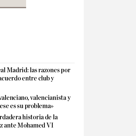
eal Madrid: las razones por
 acuerdo entre club y
valenciano, valencianista y
pese es su problema»
rdadera historia de la
ez ante Mohamed VI