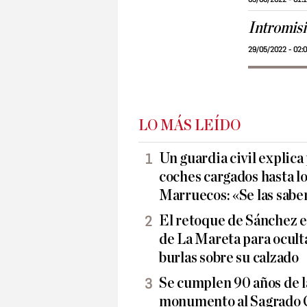
Intromisi
29/05/2022 - 02:
LO MÁS LEÍDO
Un guardia civil explica
coches cargados hasta lo
Marruecos: «Se las sabe
El retoque de Sánchez e
de La Mareta para oculta
burlas sobre su calzado
Se cumplen 90 años de l
monumento al Sagrado C