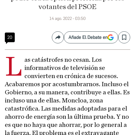
votantes del PSOE
14 ago. 2022 - 03:50
20
Añade El Debate en
Compartir
Save
L
as catástrofes no cesan. Los
informativos de televisión se
convierten en crónica de sucesos.
Acabaremos por acostumbrarnos. Incluso el
Gobierno, a su manera, contribuye a ellas. Es
incluso una de ellas. Moncloa, zona
catastrófica. Las medidas adoptadas para el
ahorro de energía son la última prueba. Y no
es que no haya que ahorrar, por lo general a
la fuerza. El problema es el extravagante