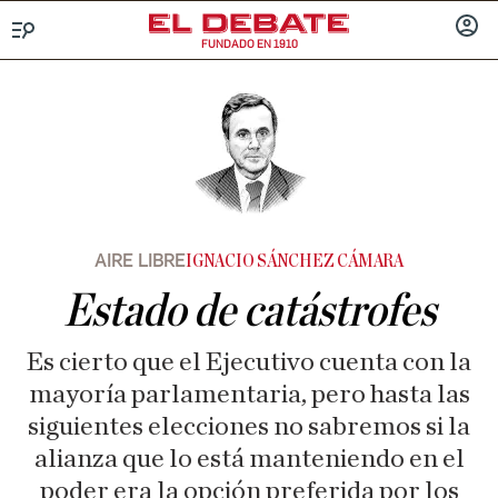
FUNDADO EN 1910
Menú
INICIA
SESIÓ
AIRE LIBRE
IGNACIO SÁNCHEZ CÁMARA
Estado de catástrofes
Es cierto que el Ejecutivo cuenta con la
mayoría parlamentaria, pero hasta las
siguientes elecciones no sabremos si la
alianza que lo está manteniendo en el
poder era la opción preferida por los