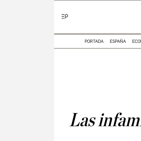
Menú
PORTADA
ESPAÑA
ECO
Las infami