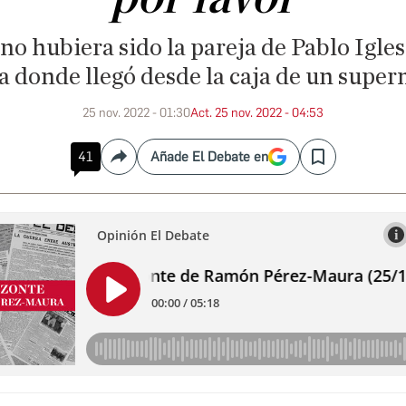
no hubiera sido la pareja de Pablo Igles
 a donde llegó desde la caja de un supe
25 nov. 2022 - 01:30
Act. 25 nov. 2022 - 04:53
41
Añade El Debate en
Compartir
Save