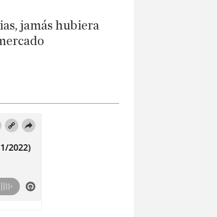
ias, jamás hubiera
rmercado