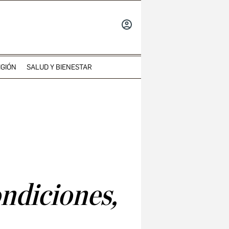
INICIAR
SESIÓN
IGIÓN
SALUD Y BIENESTAR
ondiciones,