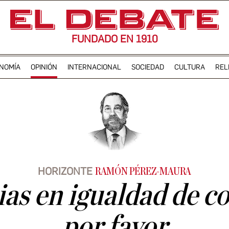
FUNDADO EN 1910
NOMÍA
OPINIÓN
INTERNACIONAL
SOCIEDAD
CULTURA
REL
HORIZONTE
RAMÓN PÉREZ-MAURA
as en igualdad de c
por favor