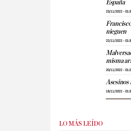
España
23/11/2022 - 01:
Francisco
nieguen
22/11/2022 - 01:
Malversac
misma a
20/11/2022 - 01:
Asesinos
18/11/2022 - 01:
LO MÁS LEÍDO