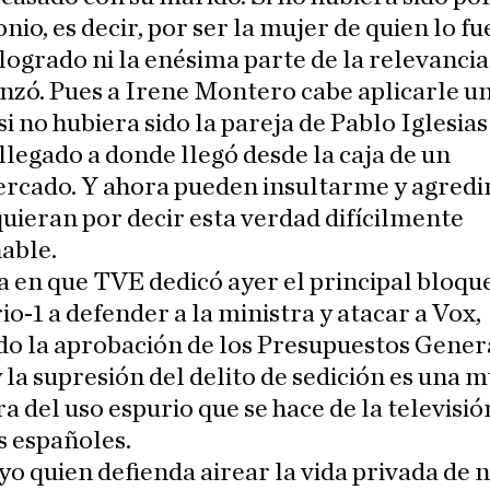
io, es decir, por ser la mujer de quien lo fu
logrado ni la enésima parte de la relevancia
nzó. Pues a Irene Montero cabe aplicarle u
 si no hubiera sido la pareja de Pablo Iglesia
llegado a donde llegó desde la caja de un
rcado. Y ahora pueden insultarme y agred
uieran por decir esta verdad difícilmente
able.
 en que TVE dedicó ayer el principal bloqu
io-1 a defender a la ministra y atacar a Vox,
o la aprobación de los Presupuestos Gener
 la supresión del delito de sedición es una 
a del uso espurio que se hace de la televisió
s españoles.
yo quien defienda airear la vida privada de 