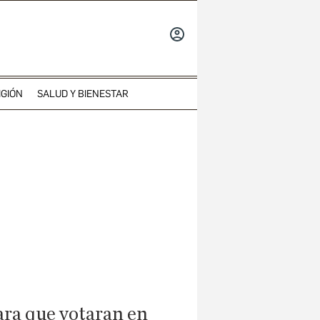
INICIAR
SESIÓN
IGIÓN
SALUD Y BIENESTAR
ara que votaran en