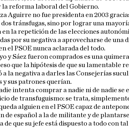
 la reforma laboral del Gobierno.
a Aguirre no fue presidenta en 2003 gracias
 dos tránsfugas, sino por lograr una mayorí
 en la repetición de las elecciones autonómi
as por su negativa a aprovecharse de una d
en el PSOE nunca aclarada del todo.
yo y Sáez fueron comprados es una quimera
so que la hipótesis de que su lamentable r
 a la negativa a darles las Consejerías sucu
s y sus patrones querían.
die intenta comprar a nadie ni de nadie se 
icio de transfuguismo: se trata, simplemente
 queda alguien en el PSOE capaz de antepone
n de español a la de militante y de plantarse
a de que su jefe está dispuesto a todo con tal