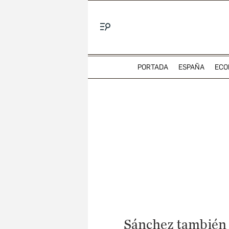
Menú
PORTADA
ESPAÑA
ECO
Sánchez también a