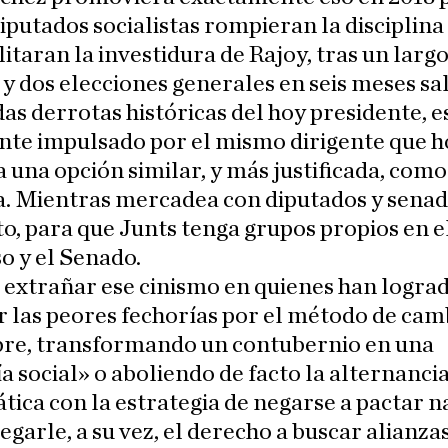
iputados socialistas rompieran la disciplina
ilitaran la investidura de Rajoy, tras un larg
y dos elecciones generales en seis meses sa
as derrotas históricas del hoy presidente, e
nte impulsado por el mismo dirigente que h
 una opción similar, y más justificada, como
. Mientras mercadea con diputados y senad
to, para que Junts tenga grupos propios en e
o y el Senado.
 extrañar ese cinismo en quienes han logra
 las peores fechorías por el método de cam
re, transformando un contubernio en una
 social» o aboliendo de facto la alternanci
ica con la estrategia de negarse a pactar n
negarle, a su vez, el derecho a buscar alianza