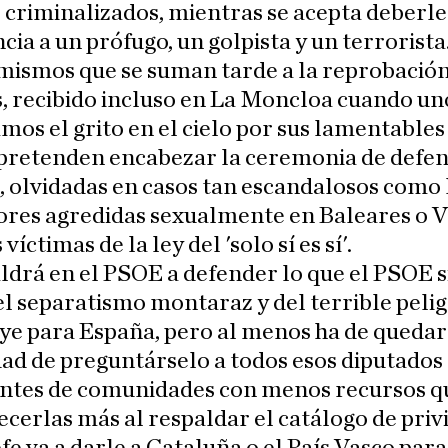
 criminalizados, mientras se acepta deberle
cia a un prófugo, un golpista y un terrorista
mismos que se suman tarde a la reprobación
, recibido incluso en La Moncloa cuando un
mos el grito en el cielo por sus lamentables
pretenden encabezar la ceremonia de defen
 olvidadas en casos tan escandalosos como 
ores agredidas sexualmente en Baleares o V
 víctimas de la ley del 'solo sí es sí'.
ldrá en el PSOE a defender lo que el PSOE 
l separatismo montaraz y del terrible peli
ye para España, pero al menos ha de quedar
dad de preguntárselo a todos esos diputados
ntes de comunidades con menos recursos q
erlas más al respaldar el catálogo de privi