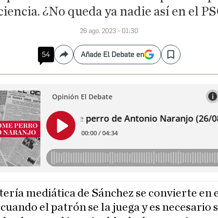
ciencia. ¿No queda ya nadie así en el P
26 ago. 2023 - 01:30
54
Añade El Debate en
Compartir
Save
tería mediática de Sánchez se convierte en 
uando el patrón se la juega y es necesario 