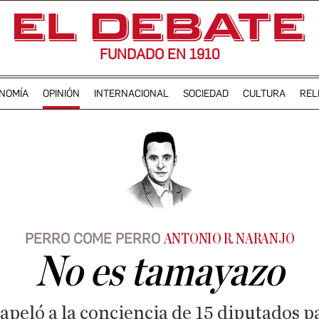
FUNDADO EN 1910
NOMÍA
OPINIÓN
INTERNACIONAL
SOCIEDAD
CULTURA
REL
PERRO COME PERRO
ANTONIO R. NARANJO
No es tamayazo
peló a la conciencia de 15 diputados p