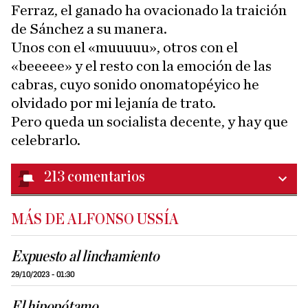
Ferraz, el ganado ha ovacionado la traición
de Sánchez a su manera.
Unos con el «muuuuu», otros con el
«beeeee» y el resto con la emoción de las
cabras, cuyo sonido onomatopéyico he
olvidado por mi lejanía de trato.
Pero queda un socialista decente, y hay que
celebrarlo.
213
comentarios
MÁS DE ALFONSO USSÍA
Expuesto al linchamiento
29/10/2023 - 01:30
El hipopótamo