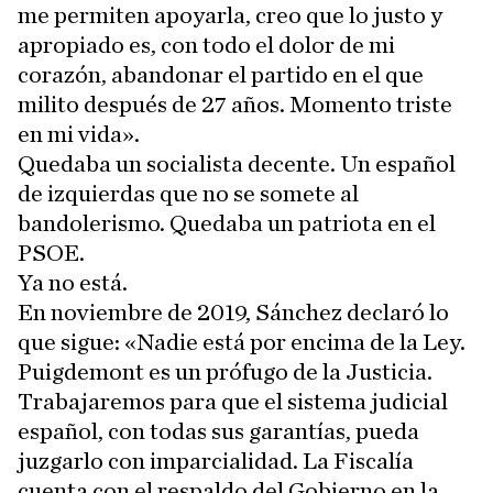
me permiten apoyarla, creo que lo justo y
apropiado es, con todo el dolor de mi
corazón, abandonar el partido en el que
milito después de 27 años. Momento triste
en mi vida».
Quedaba un socialista decente. Un español
de izquierdas que no se somete al
bandolerismo. Quedaba un patriota en el
PSOE.
Ya no está.
En noviembre de 2019, Sánchez declaró lo
que sigue: «Nadie está por encima de la Ley.
Puigdemont es un prófugo de la Justicia.
Trabajaremos para que el sistema judicial
español, con todas sus garantías, pueda
juzgarlo con imparcialidad. La Fiscalía
cuenta con el respaldo del Gobierno en la