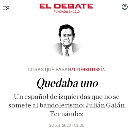
FUNDADO EN 1910
Menú
INICIA
SESIÓ
COSAS QUE PASAN
ALFONSO USSÍA
Quedaba uno
Un español de izquierdas que no se
somete al bandolerismo: Julián Galán
Fernández
30 oct. 2023 - 01:30