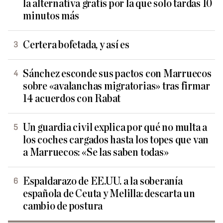
la alternativa gratis por la que solo tardas 10
minutos más
Certera bofetada, y así es
Sánchez esconde sus pactos con Marruecos
sobre «avalanchas migratorias» tras firmar
14 acuerdos con Rabat
Un guardia civil explica por qué no multa a
los coches cargados hasta los topes que van
a Marruecos: «Se las saben todas»
Espaldarazo de EE.UU. a la soberanía
española de Ceuta y Melilla: descarta un
cambio de postura