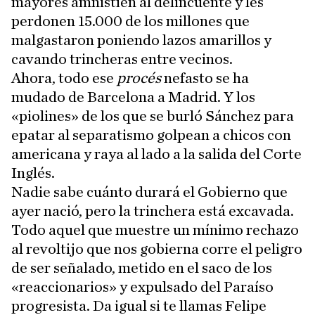
mayores amnistíen al delincuente y les
perdonen 15.000 de los millones que
malgastaron poniendo lazos amarillos y
cavando trincheras entre vecinos.
Ahora, todo ese
procés
nefasto se ha
mudado de Barcelona a Madrid. Y los
«piolines» de los que se burló Sánchez para
epatar al separatismo golpean a chicos con
americana y raya al lado a la salida del Corte
Inglés.
Nadie sabe cuánto durará el Gobierno que
ayer nació, pero la trinchera está excavada.
Todo aquel que muestre un mínimo rechazo
al revoltijo que nos gobierna corre el peligro
de ser señalado, metido en el saco de los
«reaccionarios» y expulsado del Paraíso
progresista. Da igual si te llamas Felipe