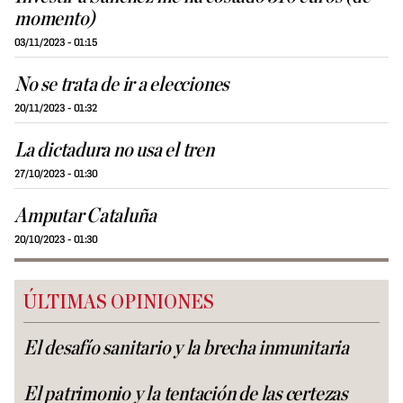
momento)
03/11/2023 - 01:15
No se trata de ir a elecciones
20/11/2023 - 01:32
La dictadura no usa el tren
27/10/2023 - 01:30
Amputar Cataluña
20/10/2023 - 01:30
ÚLTIMAS OPINIONES
El desafío sanitario y la brecha inmunitaria
El patrimonio y la tentación de las certezas