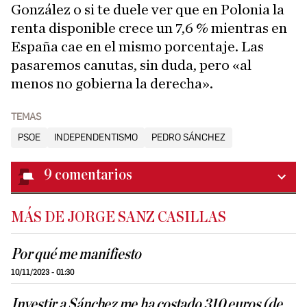
González o si te duele ver que en Polonia la
renta disponible crece un 7,6 % mientras en
España cae en el mismo porcentaje. Las
pasaremos canutas, sin duda, pero «al
menos no gobierna la derecha».
TEMAS
PSOE
INDEPENDENTISMO
PEDRO SÁNCHEZ
9
comentarios
MÁS DE JORGE SANZ CASILLAS
Por qué me manifiesto
10/11/2023 - 01:30
Investir a Sánchez me ha costado 310 euros (de