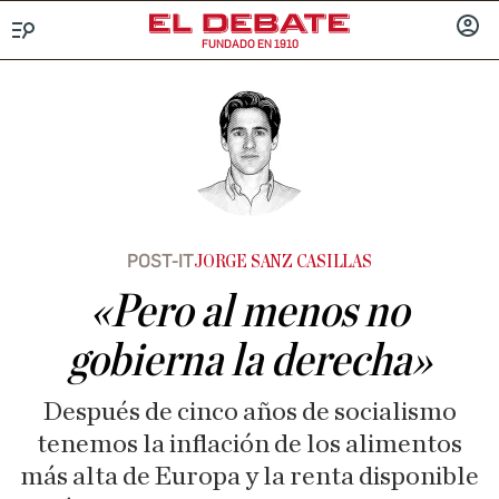
FUNDADO EN 1910
Menú
INICIA
SESIÓ
POST-IT
JORGE SANZ CASILLAS
«Pero al menos no
gobierna la derecha»
Después de cinco años de socialismo
tenemos la inflación de los alimentos
más alta de Europa y la renta disponible