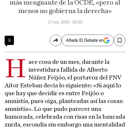
más menguante de la OCDE, «pero al
menos no gobierna la derecha»
17 nov. 2023 - 02:00
9
Añade El Debate en
Compartir
Save
H
ace cosa de un mes, durante la
investidura fallida de Alberto
Núñez Feijóo, el portavoz del PNV
Aitor Esteban decía lo siguiente: «Si aquí lo
que hay que decidir es entre Feijóo o
amnistía, pues oiga, planteadas así las cosas:
amnistía». Lo que pudo parecer una
humorada, celebrada con risas en la bancada
zurda, escondía sin embargo una mentalidad