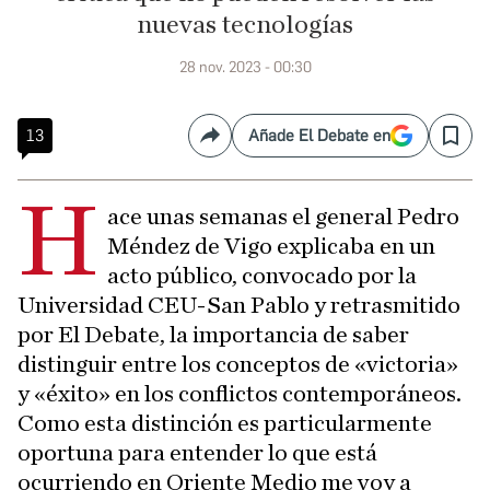
nuevas tecnologías
28 nov. 2023 - 00:30
13
Añade El Debate en
Compartir
Save
H
ace unas semanas el general Pedro
Méndez de Vigo explicaba en un
acto público, convocado por la
Universidad CEU-San Pablo y retrasmitido
por El Debate, la importancia de saber
distinguir entre los conceptos de «victoria»
y «éxito» en los conflictos contemporáneos.
Como esta distinción es particularmente
oportuna para entender lo que está
ocurriendo en Oriente Medio me voy a