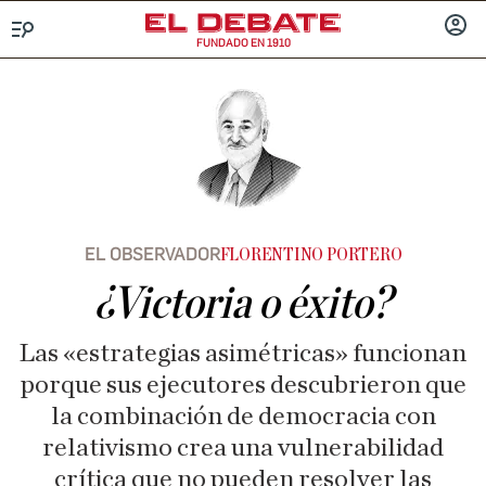
FUNDADO EN 1910
Menú
INICIA
SESIÓ
EL OBSERVADOR
FLORENTINO PORTERO
¿Victoria o éxito?
Las «estrategias asimétricas» funcionan
porque sus ejecutores descubrieron que
la combinación de democracia con
relativismo crea una vulnerabilidad
crítica que no pueden resolver las