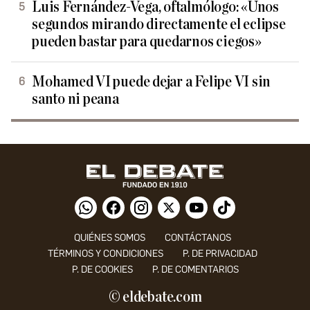
Luis Fernández-Vega, oftalmólogo: «Unos
segundos mirando directamente el eclipse
pueden bastar para quedarnos ciegos»
Mohamed VI puede dejar a Felipe VI sin
santo ni peana
QUIÉNES SOMOS
CONTÁCTANOS
TÉRMINOS Y CONDICIONES
P. DE PRIVACIDAD
P. DE COOKIES
P. DE COMENTARIOS
© eldebate.com