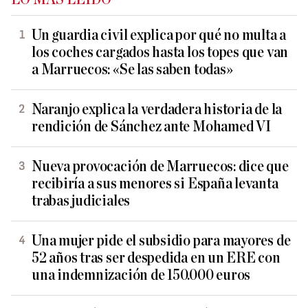
Un guardia civil explica por qué no multa a
los coches cargados hasta los topes que van
a Marruecos: «Se las saben todas»
Naranjo explica la verdadera historia de la
rendición de Sánchez ante Mohamed VI
Nueva provocación de Marruecos: dice que
recibiría a sus menores si España levanta
trabas judiciales
Una mujer pide el subsidio para mayores de
52 años tras ser despedida en un ERE con
una indemnización de 150.000 euros