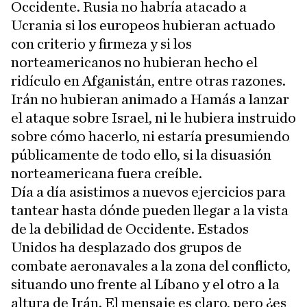
Occidente. Rusia no habría atacado a
Ucrania si los europeos hubieran actuado
con criterio y firmeza y si los
norteamericanos no hubieran hecho el
ridículo en Afganistán, entre otras razones.
Irán no hubieran animado a Hamás a lanzar
el ataque sobre Israel, ni le hubiera instruido
sobre cómo hacerlo, ni estaría presumiendo
públicamente de todo ello, si la disuasión
norteamericana fuera creíble.
Día a día asistimos a nuevos ejercicios para
tantear hasta dónde pueden llegar a la vista
de la debilidad de Occidente. Estados
Unidos ha desplazado dos grupos de
combate aeronavales a la zona del conflicto,
situando uno frente al Líbano y el otro a la
altura de Irán. El mensaje es claro, pero ¿es