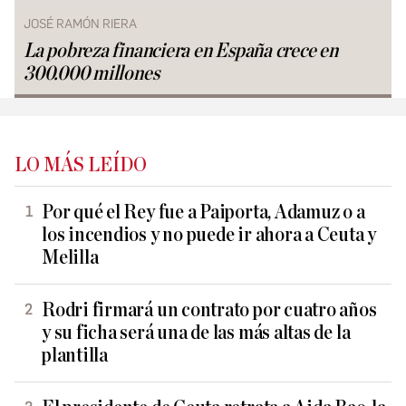
JOSÉ RAMÓN RIERA
La pobreza financiera en España crece en
300.000 millones
LO MÁS LEÍDO
Por qué el Rey fue a Paiporta, Adamuz o a
los incendios y no puede ir ahora a Ceuta y
Melilla
Rodri firmará un contrato por cuatro años
y su ficha será una de las más altas de la
plantilla