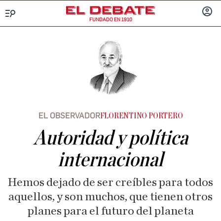
FUNDADO EN 1910
Menú
INICIA
SESIÓ
EL OBSERVADOR
FLORENTINO PORTERO
Autoridad y política
internacional
Hemos dejado de ser creíbles para todos
aquellos, y son muchos, que tienen otros
planes para el futuro del planeta