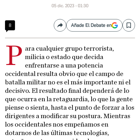
05 dic. 2023 - 01:30
8
Añade El Debate en
Compartir
Save
P
ara cualquier grupo terrorista,
milicia o estado que decida
enfrentarse a una potencia
occidental resulta obvio que el campo de
batalla militar no es el más importante ni el
decisivo. El resultado final dependerá de lo
que ocurra en la retaguardia, lo que la gente
piense o sienta, hasta el punto de forzar a los
dirigentes a modificar su postura. Mientras
los occidentales nos empeñamos en
dotarnos de las últimas tecnologías,