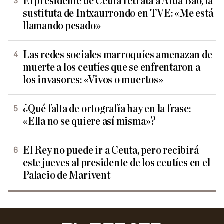
El presidente de Ceuta retrata a Aida Bao, la
sustituta de Intxaurrondo en TVE: «Me está
llamando pesado»
Las redes sociales marroquíes amenazan de
muerte a los ceutíes que se enfrentaron a
los invasores: «Vivos o muertos»
¿Qué falta de ortografía hay en la frase:
«Ella no se quiere así misma»?
El Rey no puede ir a Ceuta, pero recibirá
este jueves al presidente de los ceutíes en el
Palacio de Marivent