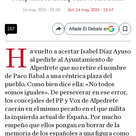
14 may. 2024 - 01:30
Act. 14 may. 2024 - 15:47
167
Añade El Debate en
Compartir
Save
H
a vuelto a acertar Isabel Díaz Ayuso
al pedirle al Ayuntamiento de
Alpedrete que no retire el nombre
de Paco Rabal a una céntrica plaza del
pueblo. Como bien dice ella: «No todos
somos iguales». De perseverar en ese error,
los concejales del PP y Vox de Alpedrete
caerán en el mismo pecado en el que milita
la izquierda actual de España. Por mucho
empeño que ellos pongan en borrar de la
memoria de los españoles a una figura como