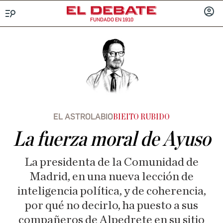
FUNDADO EN 1910
Menú
INICIA
SESIÓ
EL ASTROLABIO
BIEITO RUBIDO
La fuerza moral de Ayuso
La presidenta de la Comunidad de
Madrid, en una nueva lección de
inteligencia política, y de coherencia,
por qué no decirlo, ha puesto a sus
compañeros de Alpedrete en su sitio