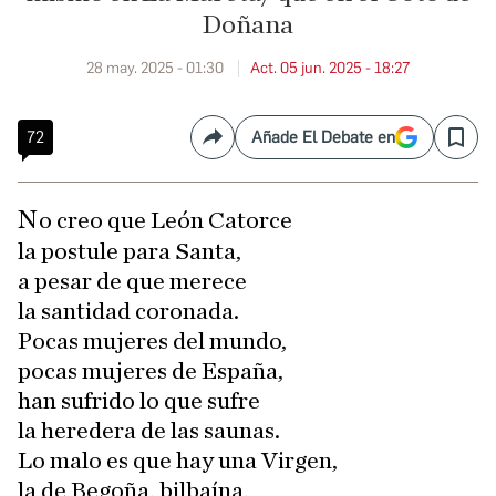
Doñana
28 may. 2025 - 01:30
Act. 05 jun. 2025 - 18:27
72
Añade El Debate en
Compartir
Save
No creo que León Catorce
la postule para Santa,
a pesar de que merece
la santidad coronada.
Pocas mujeres del mundo,
pocas mujeres de España,
han sufrido lo que sufre
la heredera de las saunas.
Lo malo es que hay una Virgen,
la de Begoña, bilbaína,