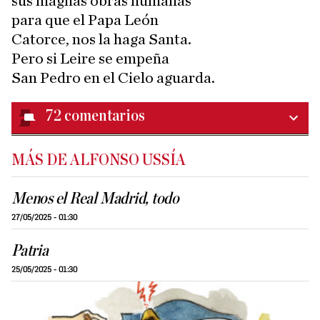
sus magnas obras humanas
para que el Papa León
Catorce, nos la haga Santa.
Pero si Leire se empeña
San Pedro en el Cielo aguarda.
72
comentarios
MÁS DE ALFONSO USSÍA
Menos el Real Madrid, todo
27/05/2025 - 01:30
Patria
25/05/2025 - 01:30