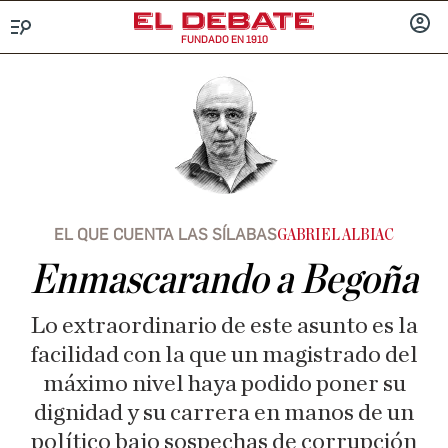
FUNDADO EN 1910
Menú
INICIA
SESIÓ
EL QUE CUENTA LAS SÍLABAS
GABRIEL ALBIAC
Enmascarando a Begoña
Lo extraordinario de este asunto es la
facilidad con la que un magistrado del
máximo nivel haya podido poner su
dignidad y su carrera en manos de un
político bajo sospechas de corrupción