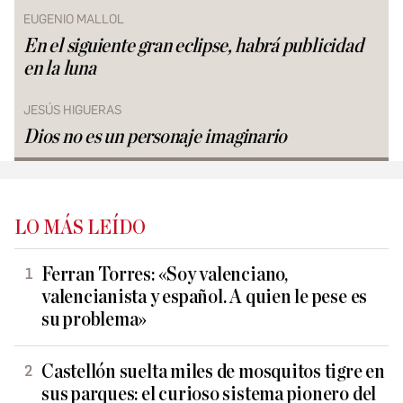
EUGENIO MALLOL
En el siguiente gran eclipse, habrá publicidad
en la luna
JESÚS HIGUERAS
Dios no es un personaje imaginario
LO MÁS LEÍDO
Ferran Torres: «Soy valenciano,
valencianista y español. A quien le pese es
su problema»
Castellón suelta miles de mosquitos tigre en
sus parques: el curioso sistema pionero del