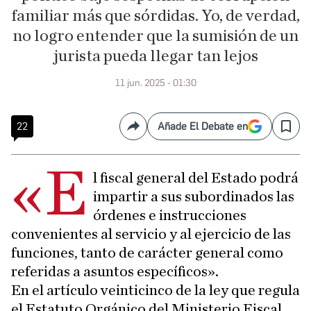
familiar más que sórdidas. Yo, de verdad,
no logro entender que la sumisión de un
jurista pueda llegar tan lejos
11 jun. 2025 - 01:30
22
Añade El Debate en
Compartir
Save
«E
l fiscal general del Estado podrá
impartir a sus subordinados las
órdenes e instrucciones
convenientes al servicio y al ejercicio de las
funciones, tanto de carácter general como
referidas a asuntos específicos».
En el artículo veinticinco de la ley que regula
el Estatuto Orgánico del Ministerio Fiscal