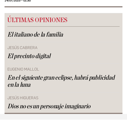
14/07/2025 - 01:30
ÚLTIMAS OPINIONES
El italiano de la familia
JESÚS CABRERA
El precinto digital
EUGENIO MALLOL
En el siguiente gran eclipse, habrá publicidad
en la luna
JESÚS HIGUERAS
Dios no es un personaje imaginario