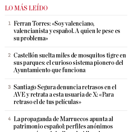
LO MÁS LEÍDO
Ferran Torres: «Soy valenciano,
valencianista y español. A quien le pese es
su problema»
Castellón suelta miles de mosquitos tigre en
sus parques: el curioso sistema pionero del
Ayuntamiento que funciona
Santiago Segura denuncia retrasos en el
AVE y retrata a esta usuaria de X: «Para
retraso el de tus películas»
La propaganda de Marruecos apunta al
patrimonio español: perfiles anónimos