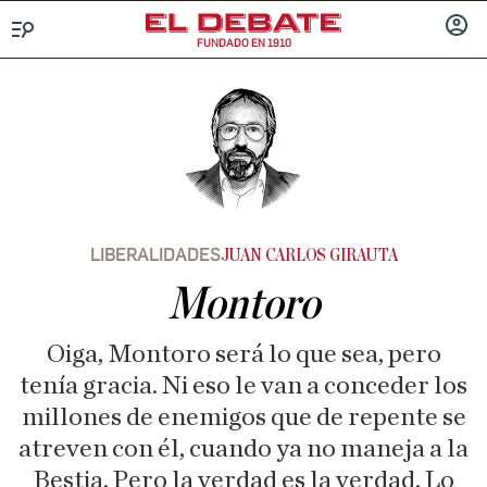
FUNDADO EN 1910
Menú
INICIA
SESIÓ
LIBERALIDADES
JUAN CARLOS GIRAUTA
Montoro
Oiga, Montoro será lo que sea, pero
tenía gracia. Ni eso le van a conceder los
millones de enemigos que de repente se
atreven con él, cuando ya no maneja a la
Bestia. Pero la verdad es la verdad. Lo