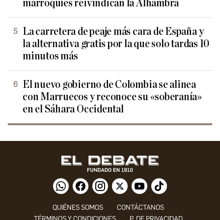
marroquíes reivindican la Alhambra
La carretera de peaje más cara de España y
la alternativa gratis por la que solo tardas 10
minutos más
El nuevo gobierno de Colombia se alinea
con Marruecos y reconoce su «soberanía»
en el Sáhara Occidental
QUIÉNES SOMOS
CONTÁCTANOS
TÉRMINOS Y CONDICIONES
P. DE PRIVACIDAD