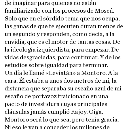
de imaginar para quienes no estén
familiarizado con los procesos de Moscú.
Solo que en el sórdido tema que nos ocupa,
las ganas de que te ejecuten duran menos de
un segundo y responden, como decía, a la
envidia, que es el motor de tantas cosas. De
la ideología izquierdista, para empezar. De
vidas desgraciadas, para continuar. Y de los
estudios sobre igualdad para terminar.
Un día le llamé «Leviatán» a Montoro. A la
cara. Él estaba a unos dos metros de mí, la
distancia que separaba su escaño azul de mi
escaño de portavoz traicionado en una
pacto de investidura cuyas principales
cláusulas jamás cumplió Rajoy. Oiga,
Montoro será lo que sea, pero tenía gracia.
Ni eso le van a conceder los millones de