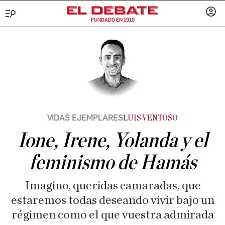
FUNDADO EN 1910
Menú
INICIA
SESIÓ
VIDAS EJEMPLARES
LUIS VENTOSO
Ione, Irene, Yolanda y el
feminismo de Hamás
Imagino, queridas camaradas, que
estaremos todas deseando vivir bajo un
régimen como el que vuestra admirada