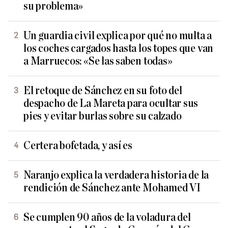
su problema»
Un guardia civil explica por qué no multa a
los coches cargados hasta los topes que van
a Marruecos: «Se las saben todas»
El retoque de Sánchez en su foto del
despacho de La Mareta para ocultar sus
pies y evitar burlas sobre su calzado
Certera bofetada, y así es
Naranjo explica la verdadera historia de la
rendición de Sánchez ante Mohamed VI
Se cumplen 90 años de la voladura del