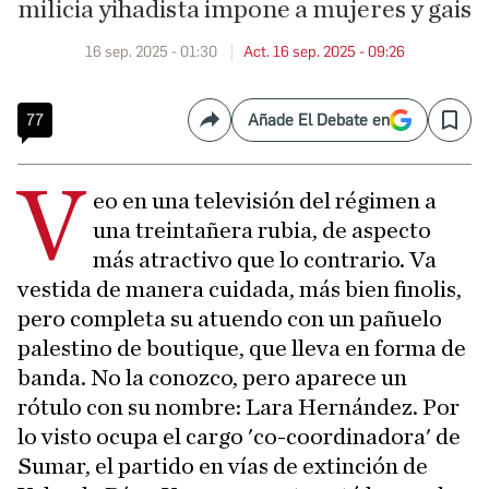
milicia yihadista impone a mujeres y gais
16 sep. 2025 - 01:30
Act. 16 sep. 2025 - 09:26
77
Añade El Debate en
Compartir
Save
V
eo en una televisión del régimen a
una treintañera rubia, de aspecto
más atractivo que lo contrario. Va
vestida de manera cuidada, más bien finolis,
pero completa su atuendo con un pañuelo
palestino de boutique, que lleva en forma de
banda. No la conozco, pero aparece un
rótulo con su nombre: Lara Hernández. Por
lo visto ocupa el cargo 'co-coordinadora' de
Sumar, el partido en vías de extinción de