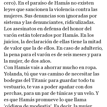
cero). En el paraíso de Hamás no existen
leyes que sancionen la violencia contra las
mujeres. Sus denuncias son ignoradas por
sistema y las denunciantes, ridiculizadas.
Los asesinatos en defensa del honor del
varón están tolerados por Hamás. En los
juicios, la declaración de ellas tiene la mitad
de valor que la de ellos. En caso de adulterio,
la pena para el varón es de seis meses y para
la mujer, de dos años.
Con Hamás vais a ahorrar mucho en ropa.
Yolanda, tú que vas camino de necesitar las
bodegas del Titanic para guardar todo tu
vestuario, te vas a poder apañar con dos
perchas, para un par de túnicas y un velo. Y
es que Hamás promueve lo que llama
'códigos de modestia'. Es decir, la mujer,