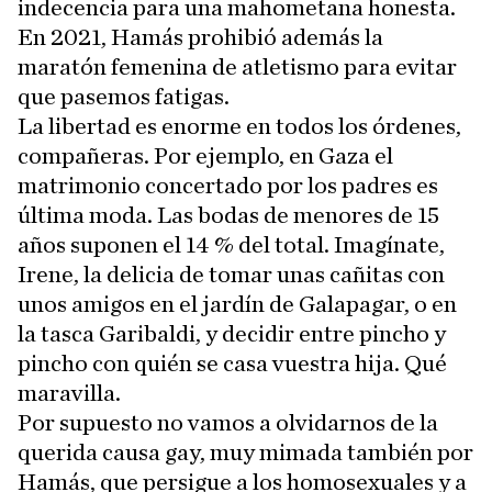
indecencia para una mahometana honesta.
En 2021, Hamás prohibió además la
maratón femenina de atletismo para evitar
que pasemos fatigas.
La libertad es enorme en todos los órdenes,
compañeras. Por ejemplo, en Gaza el
matrimonio concertado por los padres es
última moda. Las bodas de menores de 15
años suponen el 14 % del total. Imagínate,
Irene, la delicia de tomar unas cañitas con
unos amigos en el jardín de Galapagar, o en
la tasca Garibaldi, y decidir entre pincho y
pincho con quién se casa vuestra hija. Qué
maravilla.
Por supuesto no vamos a olvidarnos de la
querida causa gay, muy mimada también por
Hamás, que persigue a los homosexuales y a