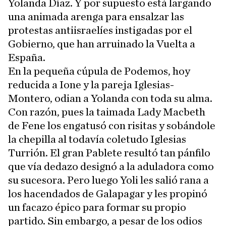
Yolanda Díaz. Y por supuesto está largando
una animada arenga para ensalzar las
protestas antiisraelíes instigadas por el
Gobierno, que han arruinado la Vuelta a
España.
En la pequeña cúpula de Podemos, hoy
reducida a Ione y la pareja Iglesias-
Montero, odian a Yolanda con toda su alma.
Con razón, pues la taimada Lady Macbeth
de Fene los engatusó con risitas y sobándole
la chepilla al todavía coletudo Iglesias
Turrión. El gran Pablete resultó tan pánfilo
que vía dedazo designó a la aduladora como
su sucesora. Pero luego Yoli les salió rana a
los hacendados de Galapagar y les propinó
un facazo épico para formar su propio
partido. Sin embargo, a pesar de los odios