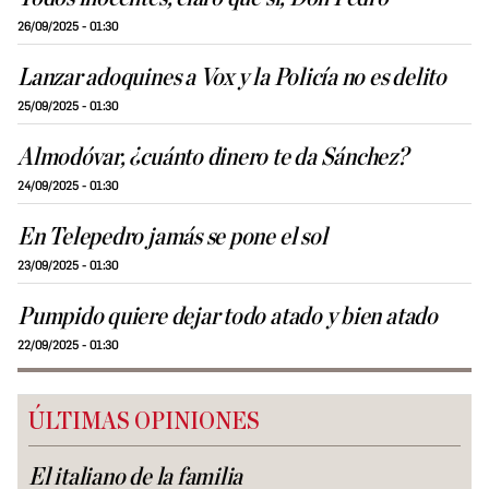
26/09/2025 - 01:30
Lanzar adoquines a Vox y la Policía no es delito
25/09/2025 - 01:30
Almodóvar, ¿cuánto dinero te da Sánchez?
24/09/2025 - 01:30
En Telepedro jamás se pone el sol
23/09/2025 - 01:30
Pumpido quiere dejar todo atado y bien atado
22/09/2025 - 01:30
ÚLTIMAS OPINIONES
El italiano de la familia