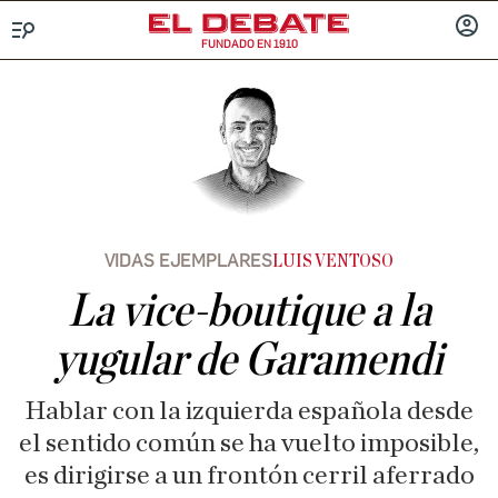
FUNDADO EN 1910
Menú
INICIA
SESIÓ
VIDAS EJEMPLARES
LUIS VENTOSO
La vice-boutique a la
yugular de Garamendi
Hablar con la izquierda española desde
el sentido común se ha vuelto imposible,
es dirigirse a un frontón cerril aferrado