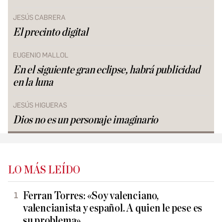
JESÚS CABRERA
El precinto digital
EUGENIO MALLOL
En el siguiente gran eclipse, habrá publicidad
en la luna
JESÚS HIGUERAS
Dios no es un personaje imaginario
LO MÁS LEÍDO
Ferran Torres: «Soy valenciano,
valencianista y español. A quien le pese es
su problema»