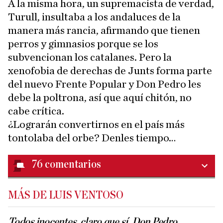
A la misma hora, un supremacista de verdad,
Turull, insultaba a los andaluces de la
manera más rancia, afirmando que tienen
perros y gimnasios porque se los
subvencionan los catalanes. Pero la
xenofobia de derechas de Junts forma parte
del nuevo Frente Popular y Don Pedro les
debe la poltrona, así que aquí chitón, no
cabe crítica.
¿Lograrán convertirnos en el país más
tontolaba del orbe? Denles tiempo…
76
comentarios
MÁS DE LUIS VENTOSO
Todos inocentes, claro que sí, Don Pedro