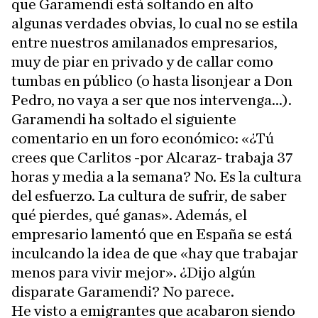
que Garamendi está soltando en alto
algunas verdades obvias, lo cual no se estila
entre nuestros amilanados empresarios,
muy de piar en privado y de callar como
tumbas en público (o hasta lisonjear a Don
Pedro, no vaya a ser que nos intervenga...).
Garamendi ha soltado el siguiente
comentario en un foro económico: «¿Tú
crees que Carlitos -por Alcaraz- trabaja 37
horas y media a la semana? No. Es la cultura
del esfuerzo. La cultura de sufrir, de saber
qué pierdes, qué ganas». Además, el
empresario lamentó que en España se está
inculcando la idea de que «hay que trabajar
menos para vivir mejor». ¿Dijo algún
disparate Garamendi? No parece.
He visto a emigrantes que acabaron siendo