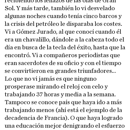
recibiendo los leñazos de las olas de Gran
Sol. Y más tarde, también lo vi desvelado
algunas noches cuando tenía cinco barcos y
la crisis del petróleo le disparaba los costes.
Vi a Gómez Jurado, al que conocí cuando él
era un chavalillo, dándole a la cabeza todo el
día en busca de la tecla del éxito, hasta que la
encontró. Vi a compañeros periodistas que
eran sacerdotes de su oficio y con el tiempo
se convirtieron en grandes triunfadores…
Lo que no vi jamás es que ninguno
prosperase mirando el reloj con celo y
trabajando 37 horas y media a la semana.
Tampoco se conoce país que haya ido a más
trabajando menos (ahí está el ejemplo de la
decadencia de Francia). O que haya logrado
una educación mejor denigrando el esfuerzo