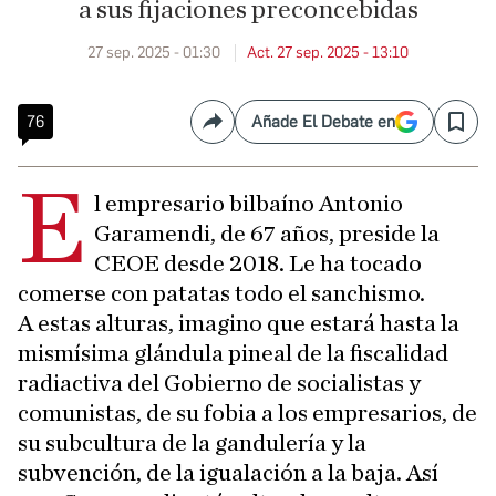
a sus fijaciones preconcebidas
27 sep. 2025 - 01:30
Act. 27 sep. 2025 - 13:10
76
Añade El Debate en
Compartir
Save
E
l empresario bilbaíno Antonio
Garamendi, de 67 años, preside la
CEOE desde 2018. Le ha tocado
comerse con patatas todo el sanchismo.
A estas alturas, imagino que estará hasta la
mismísima glándula pineal de la fiscalidad
radiactiva del Gobierno de socialistas y
comunistas, de su fobia a los empresarios, de
su subcultura de la gandulería y la
subvención, de la igualación a la baja. Así