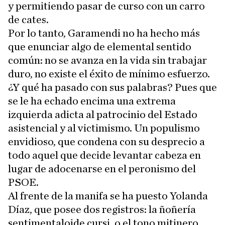
y permitiendo pasar de curso con un carro
de cates.
Por lo tanto, Garamendi no ha hecho más
que enunciar algo de elemental sentido
común: no se avanza en la vida sin trabajar
duro, no existe el éxito de mínimo esfuerzo.
¿Y qué ha pasado con sus palabras? Pues que
se le ha echado encima una extrema
izquierda adicta al patrocinio del Estado
asistencial y al victimismo. Un populismo
envidioso, que condena con su desprecio a
todo aquel que decide levantar cabeza en
lugar de adocenarse en el peronismo del
PSOE.
Al frente de la manifa se ha puesto Yolanda
Díaz, que posee dos registros: la ñoñería
sentimentaloide cursi, o el tono mitinero