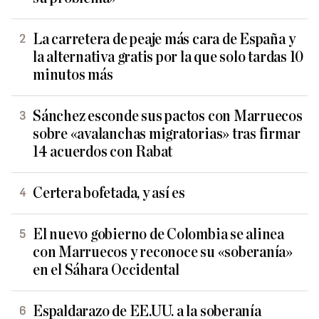
La carretera de peaje más cara de España y
la alternativa gratis por la que solo tardas 10
minutos más
Sánchez esconde sus pactos con Marruecos
sobre «avalanchas migratorias» tras firmar
14 acuerdos con Rabat
Certera bofetada, y así es
El nuevo gobierno de Colombia se alinea
con Marruecos y reconoce su «soberanía»
en el Sáhara Occidental
Espaldarazo de EE.UU. a la soberanía