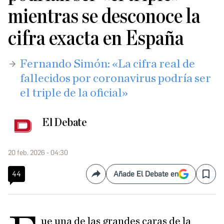
mientras se desconoce la
cifra exacta en España
Fernando Simón: «La cifra real de
fallecidos por coronavirus podría ser
el triple de la oficial»
El Debate
20 feb. 2026 - 04:30
44
Añade El Debate en
Compartir
Save
ue una de las grandes caras de la