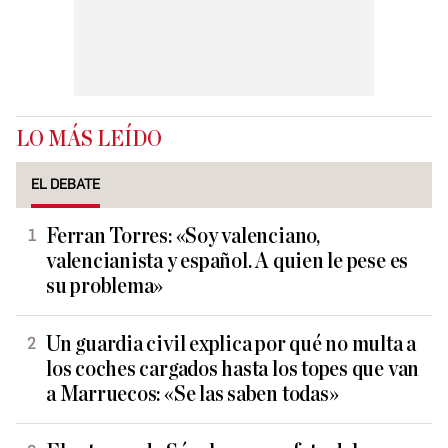
LO MÁS LEÍDO
EL DEBATE
Ferran Torres: «Soy valenciano,
valencianista y español. A quien le pese es
su problema»
Un guardia civil explica por qué no multa a
los coches cargados hasta los topes que van
a Marruecos: «Se las saben todas»