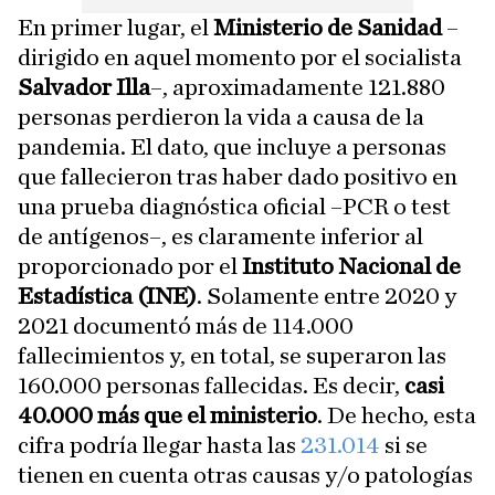
En primer lugar, el
Ministerio de Sanidad
–
dirigido en aquel momento por el socialista
Salvador Illa
–, aproximadamente 121.880
personas perdieron la vida a causa de la
pandemia. El dato, que incluye a personas
que fallecieron tras haber dado positivo en
una prueba diagnóstica oficial –PCR o test
de antígenos–, es claramente inferior al
proporcionado por el
Instituto Nacional de
Estadística (INE)
. Solamente entre 2020 y
2021 documentó más de 114.000
fallecimientos y, en total, se superaron las
160.000 personas fallecidas. Es decir,
casi
40.000 más que el ministerio
. De hecho, esta
cifra podría llegar hasta las
231.014
si se
tienen en cuenta otras causas y/o patologías