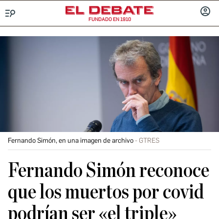
FUNDADO EN 1910
Menú
INICIA
SESIÓ
Fernando Simón, en una imagen de archivo
GTRES
Fernando Simón reconoce
que los muertos por covid
podrían ser «el triple»