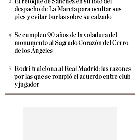
El retoque de Sánchez en su foto del
despacho de La Mareta para ocultar sus
pies y evitar burlas sobre su calzado
Se cumplen 90 años de la voladura del
monumento al Sagrado Corazón del Cerro
de los Ángeles
Rodri traiciona al Real Madrid: las razones
por las que se rompió el acuerdo entre club
y jugador