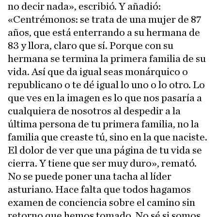
no decir nada», escribió. Y añadió:
«Centrémonos: se trata de una mujer de 87
años, que está enterrando a su hermana de
83 y llora, claro que sí. Porque con su
hermana se termina la primera familia de su
vida. Así que da igual seas monárquico o
republicano o te dé igual lo uno o lo otro. Lo
que ves en la imagen es lo que nos pasaría a
cualquiera de nosotros al despedir a la
última persona de tu primera familia, no la
familia que creaste tú, sino en la que naciste.
El dolor de ver que una página de tu vida se
cierra. Y tiene que ser muy duro», remató.
No se puede poner una tacha al líder
asturiano. Hace falta que todos hagamos
examen de conciencia sobre el camino sin
retorno que hemos tomado. No sé si somos