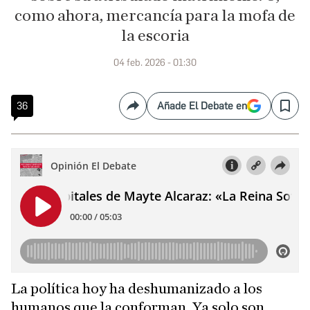
como ahora, mercancía para la mofa de
la escoria
04 feb. 2026 - 01:30
36
Añade El Debate en
Compartir
Save
La política hoy ha deshumanizado a los
humanos que la conforman. Ya solo son