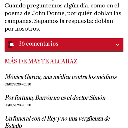
Cuando preguntemos algún día, como en el
poema de John Donne, por quién doblan las
campanas. Sepamos la respuesta: doblan
por nosotros.
36
comentarios
MÁS DE MAYTE ALCARAZ
Mónica García, una médica contra los médicos
02/02/2026 - 01:30
Por fortuna, Barrón no es el doctor Simón
30/01/2026 - 01:30
Un funeral con el Rey y no una vergüenza de
Estado