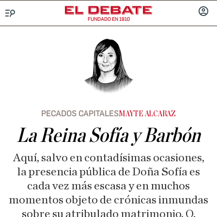
FUNDADO EN 1910
Menú
INICIA
SESIÓ
PECADOS CAPITALES
MAYTE ALCARAZ
La Reina Sofía y Barbón
Aquí, salvo en contadísimas ocasiones,
la presencia pública de Doña Sofía es
cada vez más escasa y en muchos
momentos objeto de crónicas inmundas
sobre su atribulado matrimonio. O,