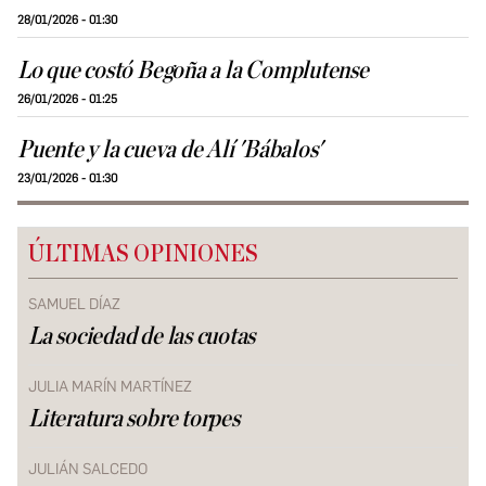
28/01/2026 - 01:30
Lo que costó Begoña a la Complutense
26/01/2026 - 01:25
Puente y la cueva de Alí 'Bábalos'
23/01/2026 - 01:30
ÚLTIMAS OPINIONES
SAMUEL DÍAZ
La sociedad de las cuotas
JULIA MARÍN MARTÍNEZ
Literatura sobre torpes
JULIÁN SALCEDO