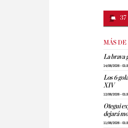
37
MÁS DE
La brava 
14/06/2026 - 01:
Los 6 gola
XIV
12/06/2026 - 01:
Otegui ex
dejará mo
11/06/2026 - 01: