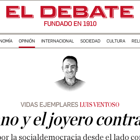
FUNDADO EN 1910
NOMÍA
OPINIÓN
INTERNACIONAL
SOCIEDAD
CULTURA
REL
VIDAS EJEMPLARES
LUIS VENTOSO
no y el joyero contr
por la socialdemocracia desde el lado cor