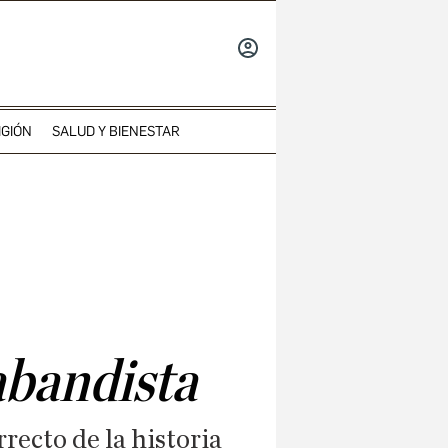
INICIAR
SESIÓN
IGIÓN
SALUD Y BIENESTAR
abandista
recto de la historia