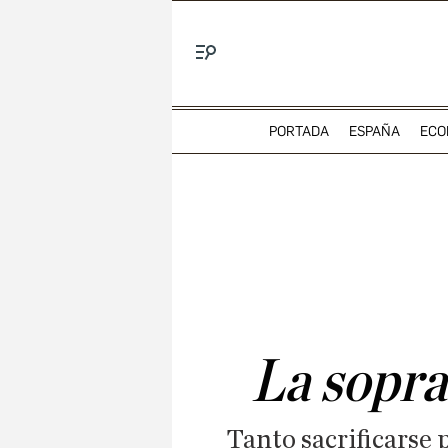
Menú
PORTADA
ESPAÑA
ECO
La sopra
Tanto sacrificarse 