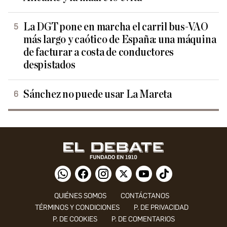
La DGT pone en marcha el carril bus-VAO
más largo y caótico de España: una máquina
de facturar a costa de conductores
despistados
Sánchez no puede usar La Mareta
QUIÉNES SOMOS
CONTÁCTANOS
TÉRMINOS Y CONDICIONES
P. DE PRIVACIDAD
P. DE COOKIES
P. DE COMENTARIOS