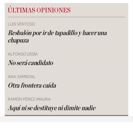
ÚLTIMAS OPINIONES
LUIS VENTOSO
Resbalón por ir de tapadillo y hacer una
chapuza
ALFONSO USSÍA
No será candidato
ANA SAMBOAL
Otra frontera caída
RAMÓN PÉREZ-MAURA
Aquí ni se destituye ni dimite nadie