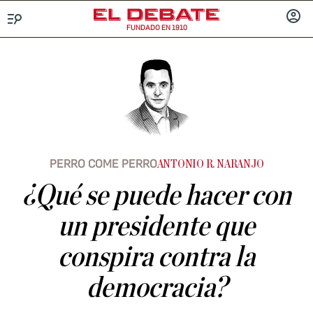
FUNDADO EN 1910
Menú
INICIA
SESIÓ
PERRO COME PERRO
ANTONIO R. NARANJO
¿Qué se puede hacer con
un presidente que
conspira contra la
democracia?