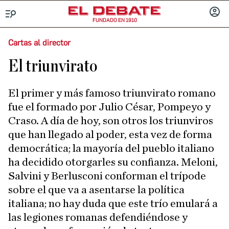
FUNDADO EN 1910
Menú
INICIA
SESIÓ
Cartas al director
El triunvirato
El primer y más famoso triunvirato romano
fue el formado por Julio César, Pompeyo y
Craso. A día de hoy, son otros los triunviros
que han llegado al poder, esta vez de forma
democrática; la mayoría del pueblo italiano
ha decidido otorgarles su confianza. Meloni,
Salvini y Berlusconi conforman el trípode
sobre el que va a asentarse la política
italiana; no hay duda que este trío emulará a
las legiones romanas defendiéndose y