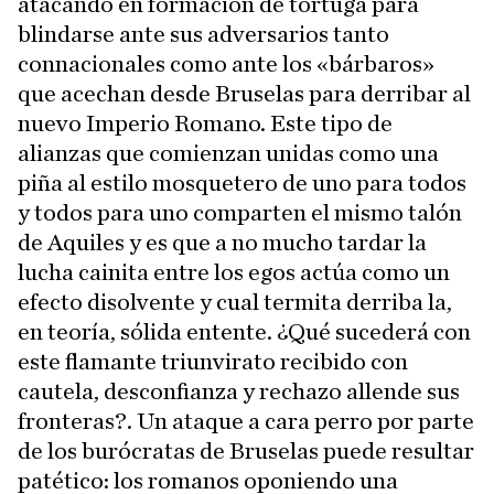
atacando en formación de tortuga para
blindarse ante sus adversarios tanto
connacionales como ante los «bárbaros»
que acechan desde Bruselas para derribar al
nuevo Imperio Romano. Este tipo de
alianzas que comienzan unidas como una
piña al estilo mosquetero de uno para todos
y todos para uno comparten el mismo talón
de Aquiles y es que a no mucho tardar la
lucha cainita entre los egos actúa como un
efecto disolvente y cual termita derriba la,
en teoría, sólida entente. ¿Qué sucederá con
este flamante triunvirato recibido con
cautela, desconfianza y rechazo allende sus
fronteras?. Un ataque a cara perro por parte
de los burócratas de Bruselas puede resultar
patético: los romanos oponiendo una