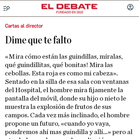
FUNDADO EN 1910
Menú
INICIA
SESIÓ
Cartas al director
Dime que te falto
«Mira cómo están las guindillas, míralas,
qué guindillitas, qué bonitas! Mira las
cebollas. Esta roja es como mi cabeza».
Sentado en la silla de esa sala con ventanas
del Hospital, el hombre mira fijamente la
pantalla del móvil, donde su hijo o nieto le
muestra la explosión de frutos de sus
campos. Cada vez más inclinado, el hombre
propone un futuro, «cuando yo vaya,
pondremos ahí mas guindilla y allí...» pero al