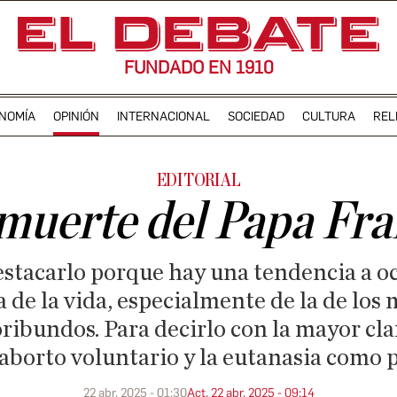
FUNDADO EN 1910
NOMÍA
OPINIÓN
INTERNACIONAL
SOCIEDAD
CULTURA
REL
EDITORIAL
 muerte del Papa Fra
stacarlo porque hay una tendencia a ocu
de la vida, especialmente de la de los 
ribundos. Para decirlo con la mayor cla
 aborto voluntario y la eutanasia como 
22 abr. 2025 - 01:30
Act. 22 abr. 2025 - 09:14