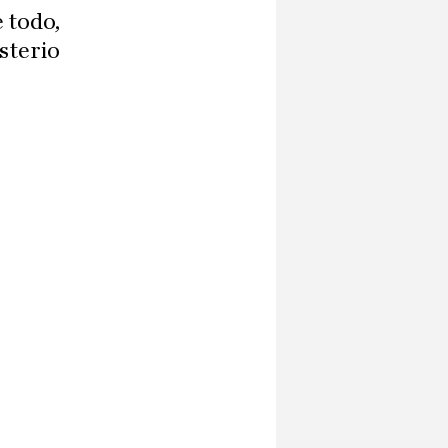
 todo,
sterio