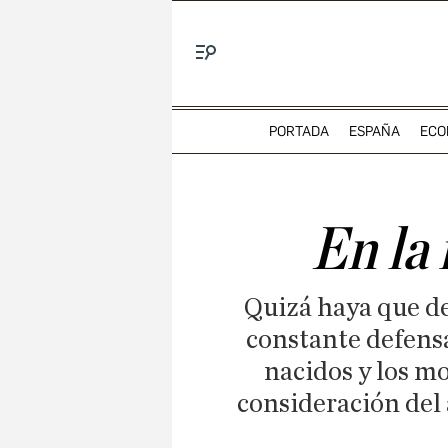
Menú
PORTADA
ESPAÑA
ECO
En la
Quizá haya que de
constante defensa 
nacidos y los mo
consideración del