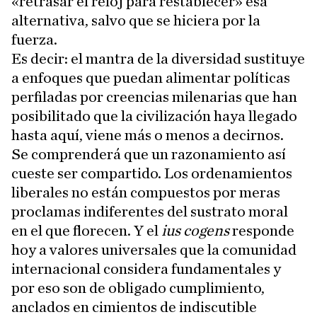
«retrasar el reloj para restablecer» esa
alternativa, salvo que se hiciera por la
fuerza.
Es decir: el mantra de la diversidad sustituye
a enfoques que puedan alimentar políticas
perfiladas por creencias milenarias que han
posibilitado que la civilización haya llegado
hasta aquí, viene más o menos a decirnos.
Se comprenderá que un razonamiento así
cueste ser compartido. Los ordenamientos
liberales no están compuestos por meras
proclamas indiferentes del sustrato moral
en el que florecen. Y el
ius cogens
responde
hoy a valores universales que la comunidad
internacional considera fundamentales y
por eso son de obligado cumplimiento,
anclados en cimientos de indiscutible