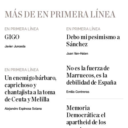
MÁS DE EN PRIMERA LÍNEA
EN PRIMERA LÍNEA
EN PRIMERA LÍNEA
GIGO
Debo mi pesimismo a
Sánchez
Javier Junceda
Juan Van-Halen
No es la fuerza de
EN PRIMERA LÍNEA
Marruecos, es la
Un enemigo bárbaro,
debilidad de España
caprichoso y
chantajista a la toma
Emilio Contreras
de Ceuta y Melilla
Memoria
Alejandro Espinosa Solana
Democrática: el
apartheid de los