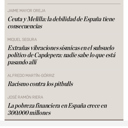
JAIME MAYOR OREJA
Ceuta y Melilla: la debilidad de España tiene
consecuencias
MIQUEL SEGURA
Extrañas vibraciones sísmicas en el subsuelo
político de Capdepera: nadie sabe lo que está
pasando allí
ALFREDO MARTÍN-GÓRRIZ
Racismo contra los pitbulls
JOSÉ RAMÓN RIERA
La pobreza financiera en España crece en
300.000 millones