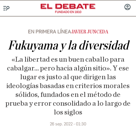
FUNDADO EN 1910
Menú
INICIA
SESIÓ
EN PRIMERA LÍNEA
JAVIER JUNCEDA
Fukuyama y la diversidad
«La libertad es un buen caballo para
cabalgar… pero hacia algún sitio». Y ese
lugar es justo al que dirigen las
ideologías basadas en criterios morales
sólidos, fundados en el método de
prueba y error consolidado a lo largo de
los siglos
26 sep. 2022 - 01:30