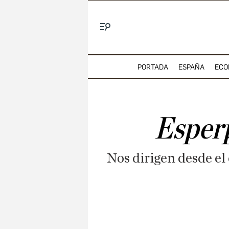
Menú
PORTADA
ESPAÑA
ECO
Esperp
Nos dirigen desde el