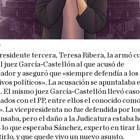
e
residente tercera, Teresa Ribera, la armó c
l juez García-Castellón al que acusó de
cador y aseguró que «siempre defendía a lo
vos políticos». La acusación se apuntalaba 
. El mismo juez García-Castellón llevó caso
ados con el PP, entre ellos el conocido com
. La vicepresidenta no fue defendida por lo
saba, pero el daño a la Judicatura estaba h
 lo que esperaba Sánchez, experto en tirar l
rlo, y que quede vivo un nuevo asunto.