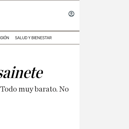
INICIAR
SESIÓN
IGIÓN
SALUD Y BIENESTAR
sainete
. Todo muy barato. No