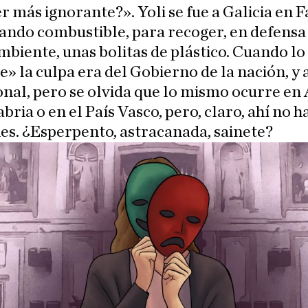
r más ignorante?». Yoli se fue a Galicia en F
ndo combustible, para recoger, en defensa
biente, unas bolitas de plástico. Cuando lo
e» la culpa era del Gobierno de la nación, y 
onal, pero se olvida que lo mismo ocurre en 
bria o en el País Vasco, pero, claro, ahí no h
es. ¿Esperpento, astracanada, sainete?