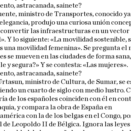
nto, astracanada, sainete?
ente, ministro de Transportes, conocido ya
 elegancia, produjo una curiosa unión conce
convertir las infraestructuras en un vector
». Y lo siguiente: «La movilidad sostenible, 
s una movilidad femenina». Se pregunta el 
s se mueven en las ciudades de forma sana
le y segura?» Y se contesta: «Las mujeres».
nto, astracanada, sainete?
rtasun, ministro de Cultura, de Sumar, se 
endo un cuarto de siglo con medio lustro. 
ía de los españoles coinciden con él en cont
quia, y compara la obra de España en
mérica con la de los belgas en el Congo, p
 de Leopoldo II de Bélgica. Ignora las leyes