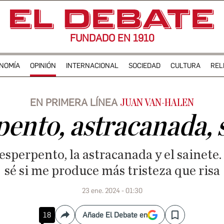
FUNDADO EN 1910
NOMÍA
OPINIÓN
INTERNACIONAL
SOCIEDAD
CULTURA
REL
EN PRIMERA LÍNEA
JUAN VAN-HALEN
ento, astracanada, 
 esperpento, la astracanada y el sainete
sé si me produce más tristeza que risa
23 ene. 2024 - 01:30
18
Añade El Debate en
Compartir
Save