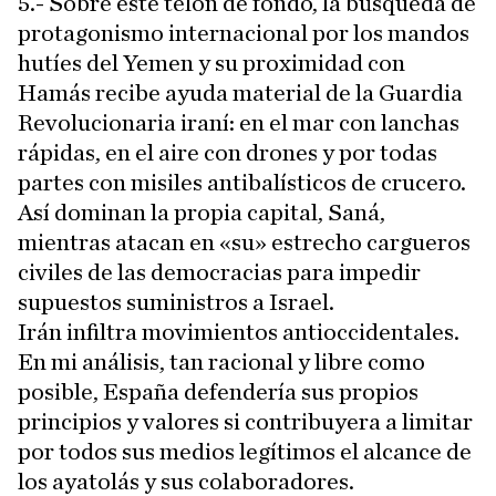
5.- Sobre este telón de fondo, la búsqueda de
protagonismo internacional por los mandos
hutíes del Yemen y su proximidad con
Hamás recibe ayuda material de la Guardia
Revolucionaria iraní: en el mar con lanchas
rápidas, en el aire con drones y por todas
partes con misiles antibalísticos de crucero.
Así dominan la propia capital, Saná,
mientras atacan en «su» estrecho cargueros
civiles de las democracias para impedir
supuestos suministros a Israel.
Irán infiltra movimientos antioccidentales.
En mi análisis, tan racional y libre como
posible, España defendería sus propios
principios y valores si contribuyera a limitar
por todos sus medios legítimos el alcance de
los ayatolás y sus colaboradores.