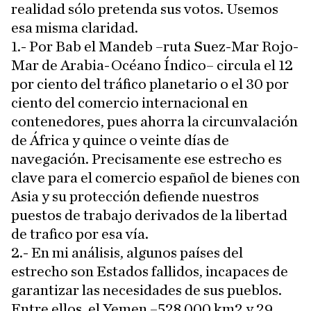
realidad sólo pretenda sus votos. Usemos
esa misma claridad.
1.- Por Bab el Mandeb –ruta Suez-Mar Rojo-
Mar de Arabia-Océano Índico– circula el 12
por ciento del tráfico planetario o el 30 por
ciento del comercio internacional en
contenedores, pues ahorra la circunvalación
de África y quince o veinte días de
navegación. Precisamente ese estrecho es
clave para el comercio español de bienes con
Asia y su protección defiende nuestros
puestos de trabajo derivados de la libertad
de trafico por esa vía.
2.- En mi análisis, algunos países del
estrecho son Estados fallidos, incapaces de
garantizar las necesidades de sus pueblos.
Entre ellos, el Yemen –528.000 km2 y 29