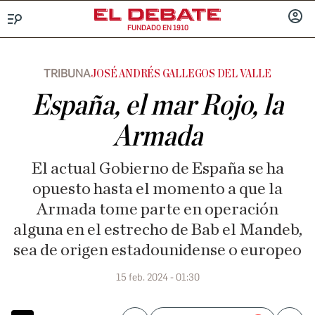
FUNDADO EN 1910
Menú
INICIA
SESIÓ
TRIBUNA
JOSÉ ANDRÉS GALLEGOS DEL VALLE
España, el mar Rojo, la
Armada
El actual Gobierno de España se ha
opuesto hasta el momento a que la
Armada tome parte en operación
alguna en el estrecho de Bab el Mandeb,
sea de origen estadounidense o europeo
15 feb. 2024 - 01:30