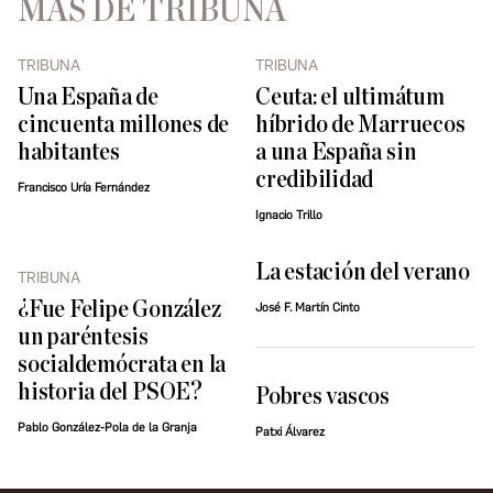
MÁS DE TRIBUNA
TRIBUNA
TRIBUNA
Una España de
Ceuta: el ultimátum
cincuenta millones de
híbrido de Marruecos
habitantes
a una España sin
credibilidad
Francisco Uría Fernández
Ignacio Trillo
La estación del verano
TRIBUNA
¿Fue Felipe González
José F. Martín Cinto
un paréntesis
socialdemócrata en la
historia del PSOE?
Pobres vascos
Pablo González-Pola de la Granja
Patxi Álvarez