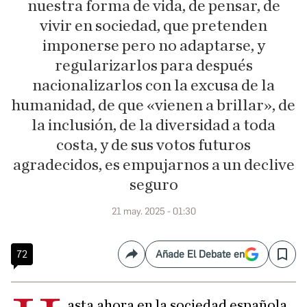
nuestra forma de vida, de pensar, de
vivir en sociedad, que pretenden
imponerse pero no adaptarse, y
regularizarlos para después
nacionalizarlos con la excusa de la
humanidad, de que «vienen a brillar», de
la inclusión, de la diversidad a toda
costa, y de sus votos futuros
agradecidos, es empujarnos a un declive
seguro
21 may. 2025 - 01:30
72
Añade El Debate en
Compartir
Save
asta ahora en la sociedad española