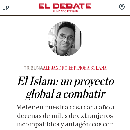
FUNDADO EN 1910
Menú
INICIA
SESIÓ
TRIBUNA
ALEJANDRO ESPINOSA SOLANA
El Islam: un proyecto
global a combatir
Meter en nuestra casa cada año a
decenas de miles de extranjeros
incompatibles y antagónicos con