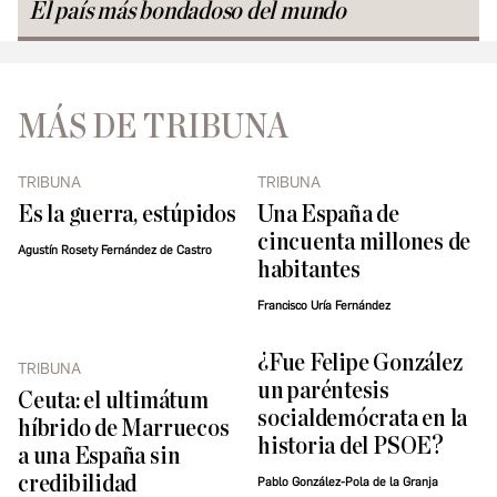
El país más bondadoso del mundo
MÁS DE TRIBUNA
TRIBUNA
TRIBUNA
Es la guerra, estúpidos
Una España de
cincuenta millones de
Agustín Rosety Fernández de Castro
habitantes
Francisco Uría Fernández
¿Fue Felipe González
TRIBUNA
un paréntesis
Ceuta: el ultimátum
socialdemócrata en la
híbrido de Marruecos
historia del PSOE?
a una España sin
credibilidad
Pablo González-Pola de la Granja