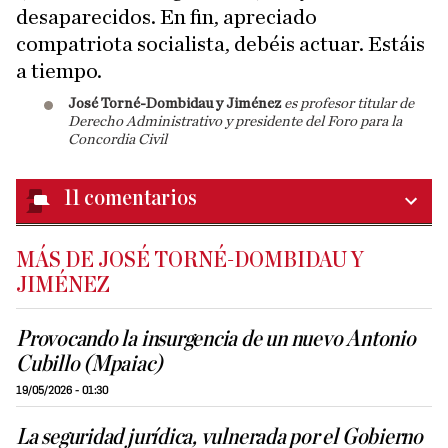
desaparecidos. En fin, apreciado
compatriota socialista, debéis actuar. Estáis
a tiempo.
José Torné-Dombidau y Jiménez
es profesor titular de
Derecho Administrativo y presidente del Foro para la
Concordia Civil
11
comentarios
MÁS DE JOSÉ TORNÉ-DOMBIDAU Y
JIMÉNEZ
Provocando la insurgencia de un nuevo Antonio
Cubillo (Mpaiac)
19/05/2026 - 01:30
La seguridad jurídica, vulnerada por el Gobierno