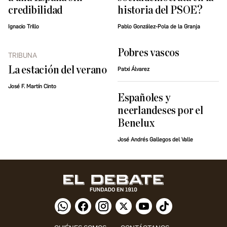
credibilidad
historia del PSOE?
Ignacio Trillo
Pablo González-Pola de la Granja
Pobres vascos
TRIBUNA
La estación del verano
Patxi Álvarez
José F. Martín Cinto
Españoles y
neerlandeses por el
Benelux
José Andrés Gallegos del Valle