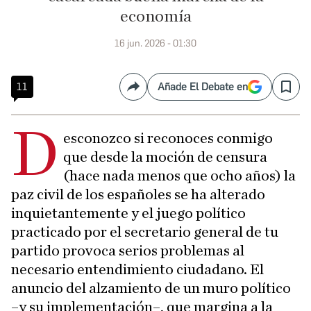
economía
16 jun. 2026 - 01:30
11
Añade El Debate en
Compartir
Save
D
esconozco si reconoces conmigo
que desde la moción de censura
(hace nada menos que ocho años) la
paz civil de los españoles se ha alterado
inquietantemente y el juego político
practicado por el secretario general de tu
partido provoca serios problemas al
necesario entendimiento ciudadano. El
anuncio del alzamiento de un muro político
–y su implementación–, que margina a la