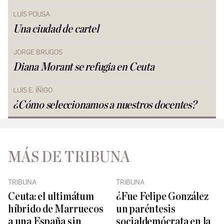
LUÍS POUSA
Una ciudad de cartel
JORGE BRUGOS
Diana Morant se refugia en Ceuta
LUIS E. ÍÑIGO
¿Cómo seleccionamos a nuestros docentes?
MÁS DE TRIBUNA
TRIBUNA
TRIBUNA
Ceuta: el ultimátum
¿Fue Felipe González
híbrido de Marruecos
un paréntesis
a una España sin
socialdemócrata en la