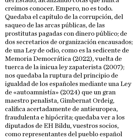
del Estado, alcanzando cotas que nunca
creímos conocer. Empero, no es todo.
Quedaba el capítulo de la corrupción, del
saqueo de las arcas públicas, de las
prostitutas pagadas con dinero público; de
dos secretarios de organización encausados;
de una Ley de odio, como es la sedicente de
Memoria Democrática (2022), vuelta de
tuerca de la inicua ley zapaterista (2007);
nos quedaba la ruptura del principio de
igualdad de los españoles mediante una Ley
de «autoamnistía» (2024) que un gran
maestro penalista, Gimbernat Ordeig,
califica acertadamente de antieuropea,
fraudulenta e hipócrita; quedaba ver a los
diputados de EH Bildu, vuestros socios,
como representantes del pueblo español