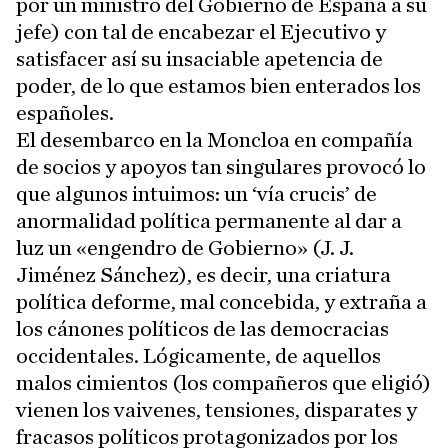
por un ministro del Gobierno de España a su
jefe) con tal de encabezar el Ejecutivo y
satisfacer así su insaciable apetencia de
poder, de lo que estamos bien enterados los
españoles.
El desembarco en la Moncloa en compañía
de socios y apoyos tan singulares provocó lo
que algunos intuimos: un ‘vía crucis’ de
anormalidad política permanente al dar a
luz un «engendro de Gobierno» (J. J.
Jiménez Sánchez), es decir, una criatura
política deforme, mal concebida, y extraña a
los cánones políticos de las democracias
occidentales. Lógicamente, de aquellos
malos cimientos (los compañeros que eligió)
vienen los vaivenes, tensiones, disparates y
fracasos políticos protagonizados por los