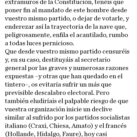
extramuros de la Constitución, tenéis que
poner fin al mandato de este hombre desde
vuestro mismo partido, o dejar de votarle, y
enderezar así la trayectoria de la nave que,
peligrosamente, enfila el acantilado, rumbo
a todas luces pernicioso.
Que desde vuestro mismo partido censuréis
y, en su caso, destituyáis al secretario
general por las graves y numerosas razones
expuestas –y otras que han quedado en el
tintero–, os evitaría sufrir un más que
previsible descalabro electoral. Pero
también eludiríais el palpable riesgo de que
vuestra organización inicie un declive
similar al sufrido por los partidos socialistas
italiano (Craxi, Chiesa, Amato) y el francés
(Hollande, Hidalgo, Faure), hoy casi