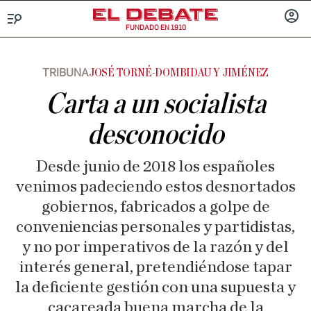
FUNDADO EN 1910
Menú
INICIA
SESIÓ
TRIBUNA
JOSÉ TORNÉ-DOMBIDAU Y JIMÉNEZ
Carta a un socialista
desconocido
Desde junio de 2018 los españoles
venimos padeciendo estos desnortados
gobiernos, fabricados a golpe de
conveniencias personales y partidistas,
y no por imperativos de la razón y del
interés general, pretendiéndose tapar
la deficiente gestión con una supuesta y
cacareada buena marcha de la