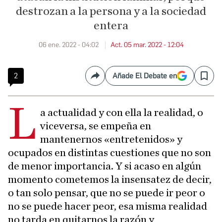
destrozan a la persona y a la sociedad
entera
06 ene. 2022 - 04:02
Act. 05 mar. 2022 - 12:04
2
Añade El Debate en
Compartir
Save
L
a actualidad y con ella la realidad, o
viceversa, se empeña en
mantenernos «entretenidos» y
ocupados en distintas cuestiones que no son
de menor importancia. Y si acaso en algún
momento cometemos la insensatez de decir,
o tan solo pensar, que no se puede ir peor o
no se puede hacer peor, esa misma realidad
no tarda en quitarnos la razón y