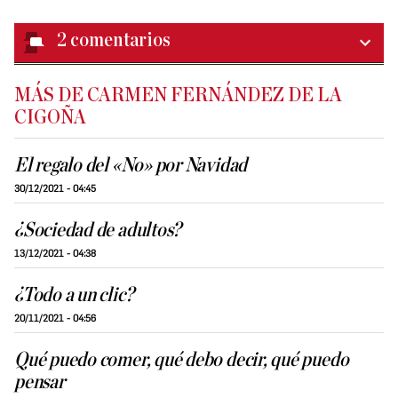
2
comentarios
MÁS DE CARMEN FERNÁNDEZ DE LA
CIGOÑA
El regalo del «No» por Navidad
30/12/2021 - 04:45
¿Sociedad de adultos?
13/12/2021 - 04:38
¿Todo a un clic?
20/11/2021 - 04:56
Qué puedo comer, qué debo decir, qué puedo
pensar