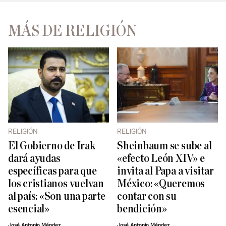
MÁS DE RELIGIÓN
RELIGIÓN
RELIGIÓN
El Gobierno de Irak
Sheinbaum se sube al
dará ayudas
«efecto León XIV» e
específicas para que
invita al Papa a visitar
los cristianos vuelvan
México: «Queremos
al país: «Son una parte
contar con su
esencial»
bendición»
José Antonio Méndez
José Antonio Méndez