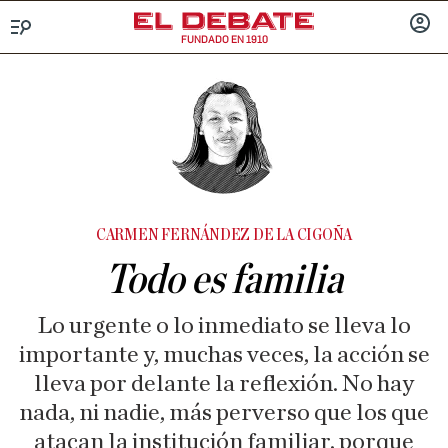
FUNDADO EN 1910
Menú
INICIA
SESIÓ
CARMEN FERNÁNDEZ DE LA CIGOÑA
Todo es familia
Lo urgente o lo inmediato se lleva lo
importante y, muchas veces, la acción se
lleva por delante la reflexión. No hay
nada, ni nadie, más perverso que los que
atacan la institución familiar, porque