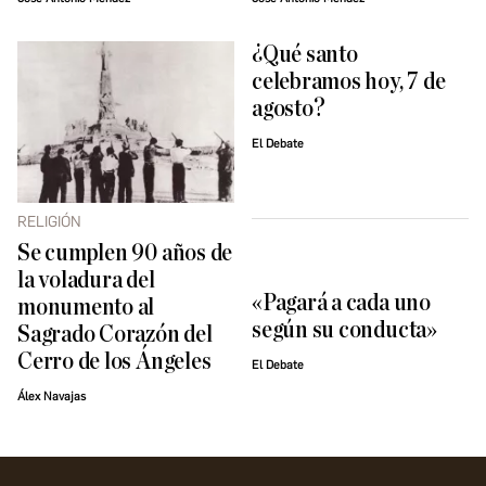
¿Qué santo
celebramos hoy, 7 de
agosto?
El Debate
RELIGIÓN
Se cumplen 90 años de
la voladura del
«Pagará a cada uno
monumento al
según su conducta»
Sagrado Corazón del
Cerro de los Ángeles
El Debate
Álex Navajas