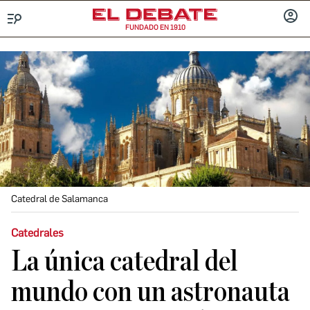
FUNDADO EN 1910
Menú
INICIA
SESIÓ
Catedral de Salamanca
Catedrales
La única catedral del
mundo con un astronauta