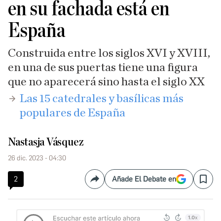
en su fachada está en
España
Construida entre los siglos XVI y XVIII,
en una de sus puertas tiene una figura
que no aparecerá sino hasta el siglo XX
​Las 15 catedrales y basílicas más
populares de España
Nastasja Vásquez
26 dic. 2023 - 04:30
2
Añade El Debate en
Compartir
Save