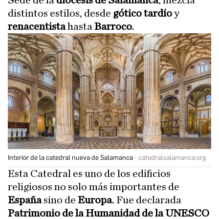
Sede de la
diócesis de Salamanca
, mezcla
distintos estilos, desde
gótico tardío
y
renacentista
hasta
Barroco
.
Interior de la catedral nueva de Salamanca
catedralsalamanca.org
Esta Catedral es uno de los edificios
religiosos no solo más importantes de
España
sino de
Europa
. Fue declarada
Patrimonio de la Humanidad de la UNESCO