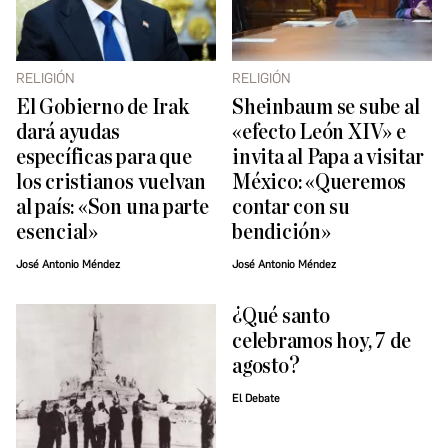
RELIGIÓN
RELIGIÓN
El Gobierno de Irak
Sheinbaum se sube al
dará ayudas
«efecto León XIV» e
específicas para que
invita al Papa a visitar
los cristianos vuelvan
México: «Queremos
al país: «Son una parte
contar con su
esencial»
bendición»
José Antonio Méndez
José Antonio Méndez
¿Qué santo
celebramos hoy, 7 de
agosto?
El Debate