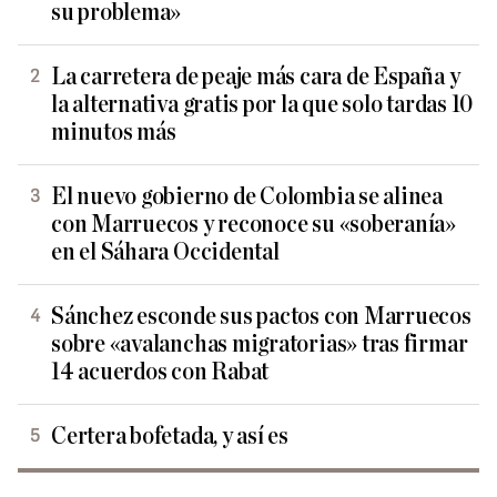
su problema»
La carretera de peaje más cara de España y
la alternativa gratis por la que solo tardas 10
minutos más
El nuevo gobierno de Colombia se alinea
con Marruecos y reconoce su «soberanía»
en el Sáhara Occidental
Sánchez esconde sus pactos con Marruecos
sobre «avalanchas migratorias» tras firmar
14 acuerdos con Rabat
Certera bofetada, y así es