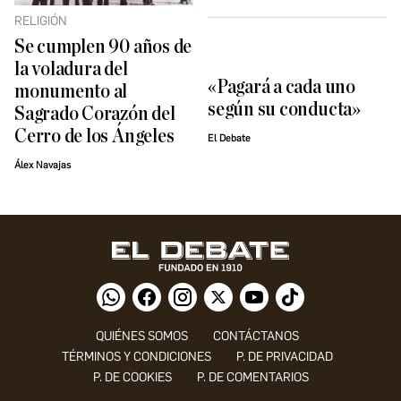
RELIGIÓN
Se cumplen 90 años de
la voladura del
«Pagará a cada uno
monumento al
según su conducta»
Sagrado Corazón del
Cerro de los Ángeles
El Debate
Álex Navajas
QUIÉNES SOMOS
CONTÁCTANOS
TÉRMINOS Y CONDICIONES
P. DE PRIVACIDAD
P. DE COOKIES
P. DE COMENTARIOS