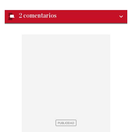
2
comentarios