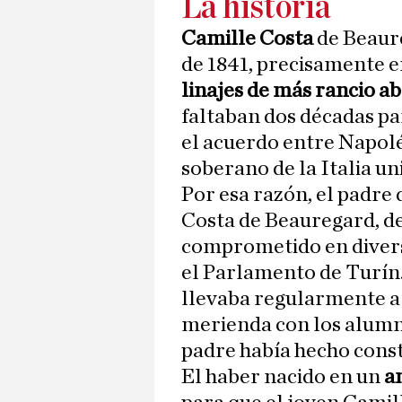
La historia
Camille Costa
de Beaure
de 1841, precisamente e
linajes de más rancio a
faltaban dos décadas pa
el acuerdo entre Napolé
soberano de la Italia un
Por esa razón, el padre
Costa de Beauregard, d
comprometido en diversa
el Parlamento de Turín
llevaba regularmente a 
merienda con los alumno
padre había hecho constr
El haber nacido en un
a