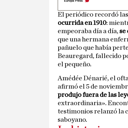
Europa Press
El periódico recordó las
ocurrida en 1910
: mient
empeoraba día a día,
se
que una hermana enferm
pañuelo que había perte
Beauregard, fallecido p
el pequeño.
Amédée Dénarié, el oft
afirmó el 5 de noviembr
produjo fuera de las ley
extraordinaria». Encont
testimonios relanzó la c
saboyano.