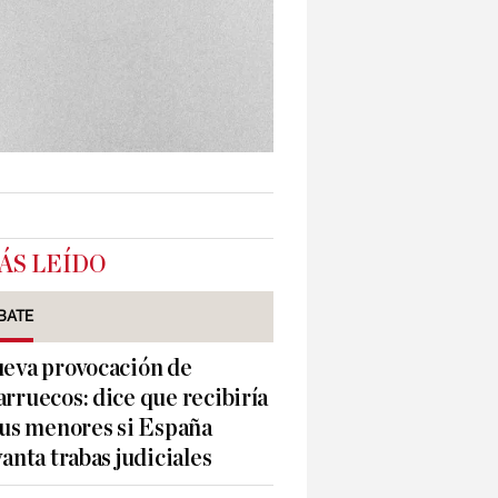
ÁS LEÍDO
BATE
eva provocación de
rruecos: dice que recibiría
sus menores si España
vanta trabas judiciales