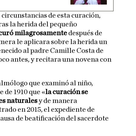
 circunstancias de esta curación,
ras la herida del pequeño
 curó milagrosamente
después de
era le aplicara sobre la herida un
necido al padre Camille Costa de
oco antes, y recitara una novena con
almólogo que examinó al niño,
e de 1910 que «
la curación se
es naturales
y de manera
rado en 2015, el expediente de
ausa de beatificación del sacerdote