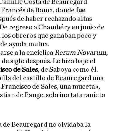
 Camille Costa de Beauregard
o Francés de Roma, donde
fue
espués de haber rechazado altas
. De regreso a Chambéry en junio de
 a los obreros que ganaban poco y
a de ayuda mutua.
rse a la encíclica
Rerum Novarum,
 de siglo después. Lo hizo bajo el
isco de Sales
, de Saboya como él.
lla del castillo de Beauregard una
 Francisco de Sales, una muceta»,
stian de Pange, sobrino tataranieto
a de Beauregard no olvidaba la