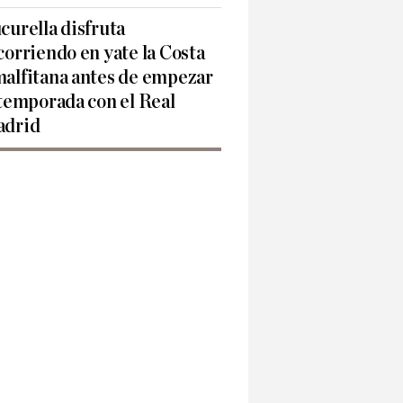
curella disfruta
corriendo en yate la Costa
alfitana antes de empezar
 temporada con el Real
drid