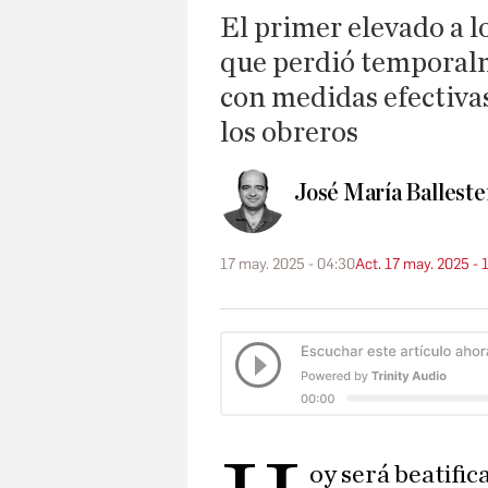
El primer elevado a l
que perdió temporalm
con medidas efectiva
los obreros
José María Balleste
17 may. 2025 - 04:30
Act. 17 may. 2025 - 
oy será beatifi