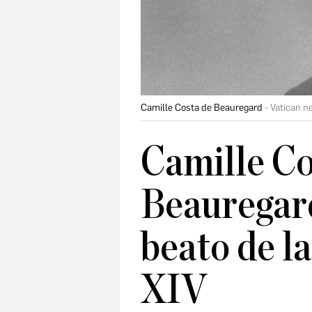
Camille Costa de Beauregard
Vatican n
Camille Co
Beauregard
beato de l
XIV