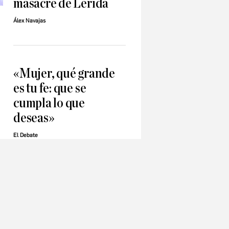
masacre de Lérida
Álex Navajas
«Mujer, qué grande
es tu fe: que se
cumpla lo que
deseas»
El Debate