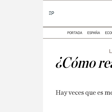
Menú
PORTADA
ESPAÑA
ECO
L
¿Cómo rea
Hay veces que es me