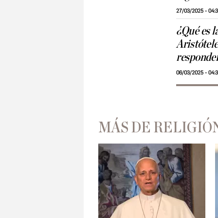
27/03/2025 - 04:
¿Qué es la
Aristótel
responde
06/03/2025 - 04:
MÁS DE RELIGIÓ