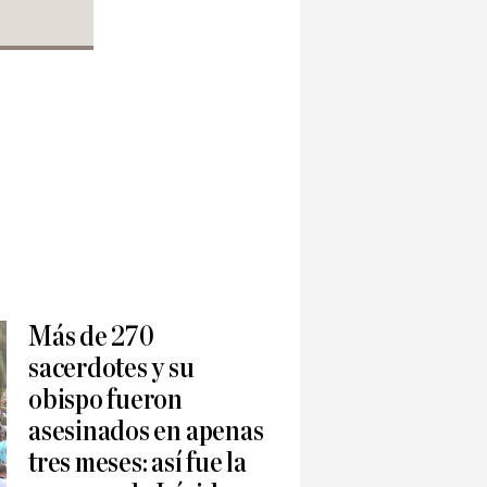
Más de 270
sacerdotes y su
obispo fueron
asesinados en apenas
tres meses: así fue la