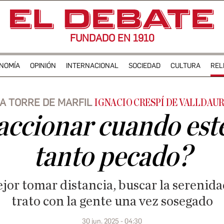
FUNDADO EN 1910
NOMÍA
OPINIÓN
INTERNACIONAL
SOCIEDAD
CULTURA
REL
A TORRE DE MARFIL
IGNACIO CRESPÍ DE VALLDAU
ccionar cuando esté
tanto pecado?
jor tomar distancia, buscar la serenidad
trato con la gente una vez sosegado
30 jun. 2025 - 04:30