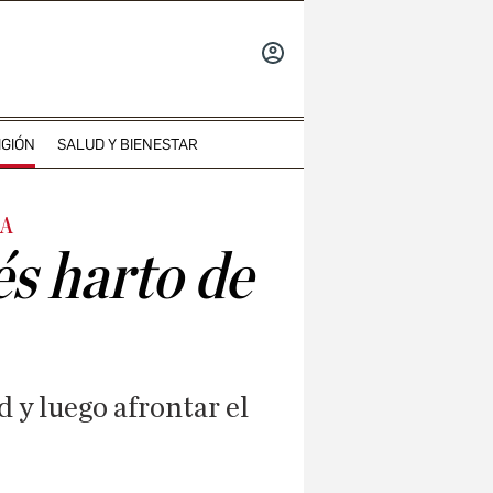
INICIAR
SESIÓN
IGIÓN
SALUD Y BIENESTAR
RA
s harto de
 y luego afrontar el