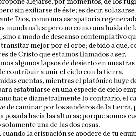
ropone alejarse, por momentos, de los rugi
ero sin exiliarse de éste; es decir, solazarse
 ante Dios, como una escapatoria regenerad
os mundanales; pero no como una huida de l
, sino a modo de descanso contemplativo qu
transitar mejor por el orbe; debido a que, 
es de Cristo que estamos llamados a ser,
mos algunos lapsos de desierto en nuestras 
e contribuir a unir el cielo con la tierra.
idas cuentas, mientras el platónico huye d
ra estabularse en una especie de cielo emp
no hace diametralmente lo contrario, el ca
e de caminar por los senderos de la tierra,
a posada hacia las alturas; porque somos cu
 solamente una de las dos cosas.
, cuando la crispación se apodere de tu equi