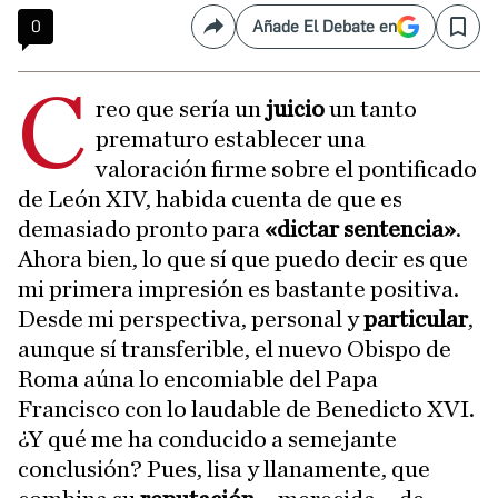
0
Añade El Debate en
Compartir
Save
C
reo que sería un
juicio
un tanto
prematuro establecer una
valoración firme sobre el pontificado
de León XIV, habida cuenta de que es
demasiado pronto para
«dictar sentencia»
.
Ahora bien, lo que sí que puedo decir es que
mi primera impresión es bastante positiva.
Desde mi perspectiva, personal y
particular
,
aunque sí transferible, el nuevo Obispo de
Roma aúna lo encomiable del Papa
Francisco con lo laudable de Benedicto XVI.
¿Y qué me ha conducido a semejante
conclusión? Pues, lisa y llanamente, que