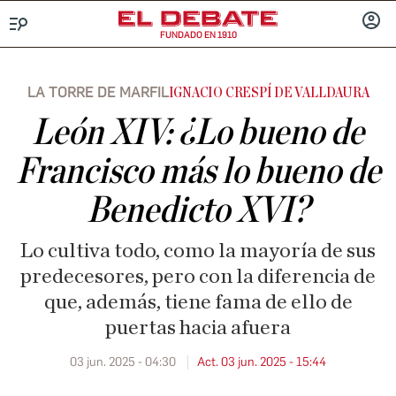
FUNDADO EN 1910
Menú
INICIA
SESIÓ
LA TORRE DE MARFIL
IGNACIO CRESPÍ DE VALLDAURA
León XIV: ¿Lo bueno de
Francisco más lo bueno de
Benedicto XVI?
Lo cultiva todo, como la mayoría de sus
predecesores, pero con la diferencia de
que, además, tiene fama de ello de
puertas hacia afuera
03 jun. 2025 - 04:30
Act. 03 jun. 2025 - 15:44