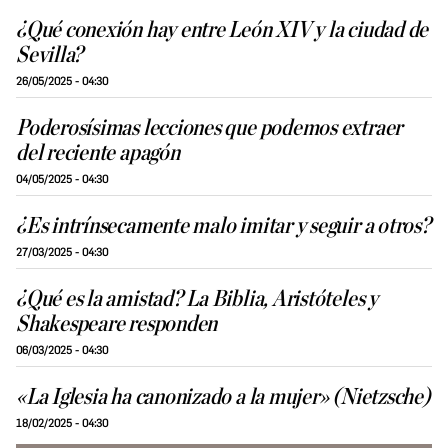
¿Qué conexión hay entre León XIV y la ciudad de
Sevilla?
26/05/2025 - 04:30
Poderosísimas lecciones que podemos extraer
del reciente apagón
04/05/2025 - 04:30
¿Es intrínsecamente malo imitar y seguir a otros?
27/03/2025 - 04:30
¿Qué es la amistad? La Biblia, Aristóteles y
Shakespeare responden
06/03/2025 - 04:30
«La Iglesia ha canonizado a la mujer» (Nietzsche)
18/02/2025 - 04:30