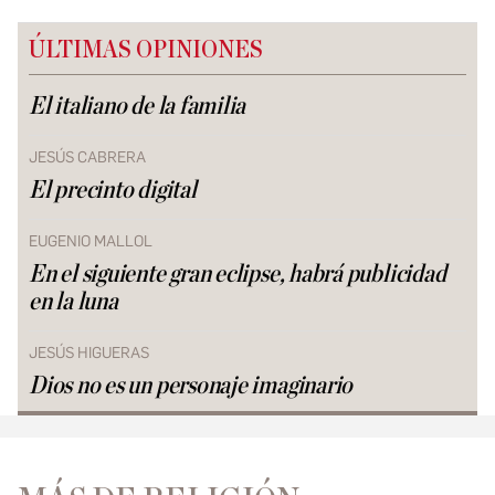
ÚLTIMAS OPINIONES
El italiano de la familia
JESÚS CABRERA
El precinto digital
EUGENIO MALLOL
En el siguiente gran eclipse, habrá publicidad
en la luna
JESÚS HIGUERAS
Dios no es un personaje imaginario