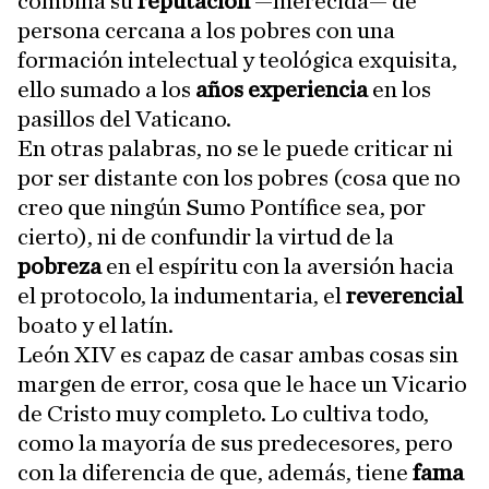
combina su
reputación
—merecida— de
persona cercana a los pobres con una
formación intelectual y teológica exquisita,
ello sumado a los
años experiencia
en los
pasillos del Vaticano.
En otras palabras, no se le puede criticar ni
por ser distante con los pobres (cosa que no
creo que ningún Sumo Pontífice sea, por
cierto), ni de confundir la virtud de la
pobreza
en el espíritu con la aversión hacia
el protocolo, la indumentaria, el
reverencial
boato y el latín.
León XIV es capaz de casar ambas cosas sin
margen de error, cosa que le hace un Vicario
de Cristo muy completo. Lo cultiva todo,
como la mayoría de sus predecesores, pero
con la diferencia de que, además, tiene
fama