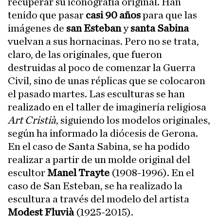
recuperar su iconografía original. Han
tenido que pasar
casi 90 años
para que las
imágenes de
san Esteban
y
santa Sabina
vuelvan a sus hornacinas. Pero no se trata,
claro, de las originales, que fueron
destruidas al poco de comenzar la Guerra
Civil, sino de unas réplicas que se colocaron
el pasado martes. Las esculturas se han
realizado en el taller de imaginería religiosa
Art Cristià
, siguiendo los modelos originales,
según ha informado la diócesis de Gerona.
En el caso de Santa Sabina, se ha podido
realizar a partir de un molde original del
escultor
Manel Trayte
(1908-1996). En el
caso de San Esteban, se ha realizado la
escultura a través del modelo del artista
Modest Fluvià
(1925-2015).