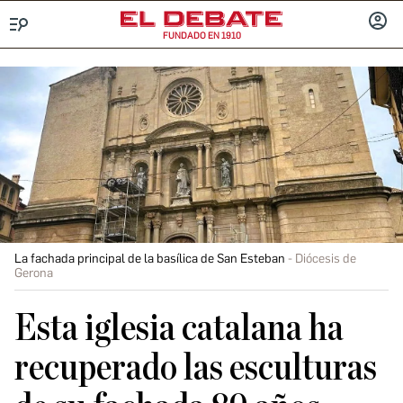
FUNDADO EN 1910
Menú
INICIA
SESIÓ
La fachada principal de la basílica de San Esteban
Diócesis de
Gerona
Esta iglesia catalana ha
recuperado las esculturas