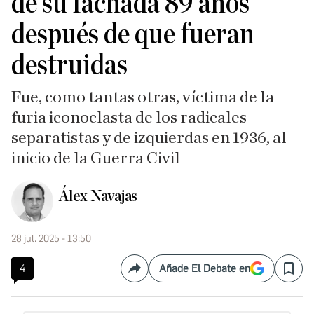
de su fachada 89 años
después de que fueran
destruidas
Fue, como tantas otras, víctima de la
furia iconoclasta de los radicales
separatistas y de izquierdas en 1936, al
inicio de la Guerra Civil
Álex Navajas
28 jul. 2025 - 13:50
4
Añade El Debate en
Compartir
Save