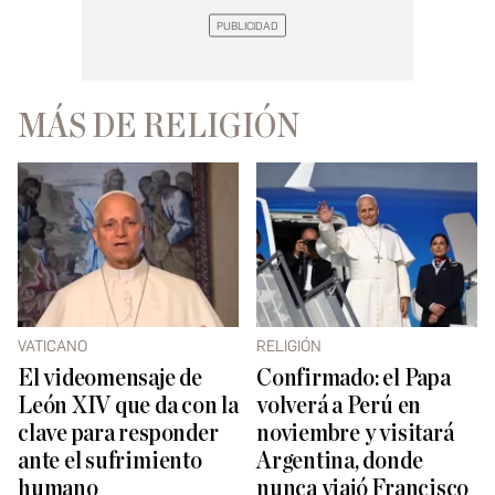
MÁS DE RELIGIÓN
VATICANO
RELIGIÓN
El videomensaje de
Confirmado: el Papa
León XIV que da con la
volverá a Perú en
clave para responder
noviembre y visitará
ante el sufrimiento
Argentina, donde
humano
nunca viajó Francisco