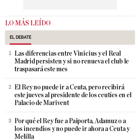
LO MÁS LEÍDO
EL DEBATE
Las diferencias entre Vinicius y el Real
Madrid persisten y si no renueva el club le
traspasará este mes
El Rey no puede ir a Ceuta, pero recibirá
este jueves al presidente de los ceutíes en el
Palacio de Marivent
Por qué el Rey fue a Paiporta, Adamuz o a
los incendios y no puede ir ahora a Ceuta y
Melilla