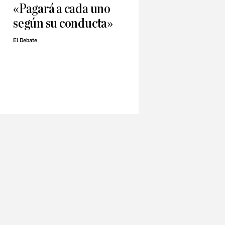
«Pagará a cada uno
según su conducta»
El Debate