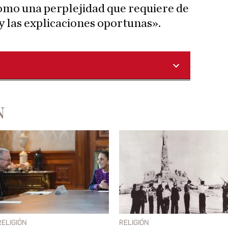
 como una perplejidad que requiere de
y las explicaciones oportunas».
N
RELIGIÓN
RELIGIÓN