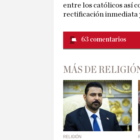
entre los católicos así
rectificación inmediata 
63
comentarios
MÁS DE RELIGIÓ
RELIGIÓN