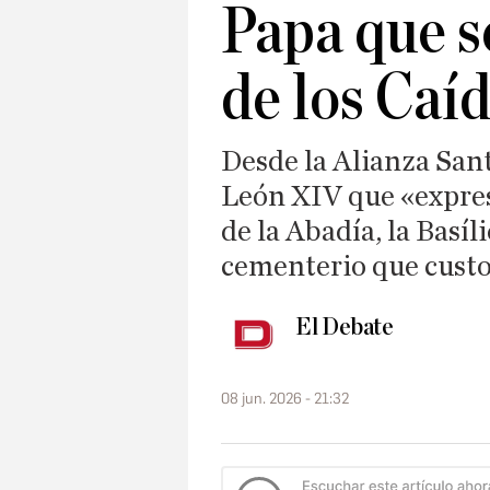
Papa que se
de los Caí
Desde la Alianza San
León XIV que «expres
de la Abadía, la Basíl
cementerio que custo
El Debate
08 jun. 2026 - 21:32