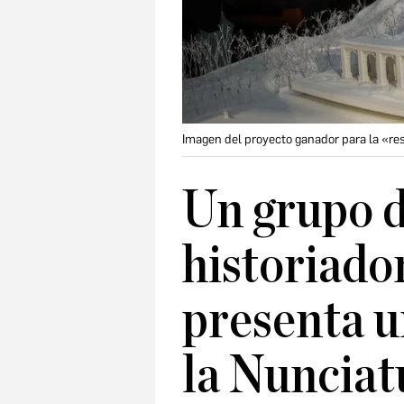
Imagen del proyecto ganador para la «resi
Un grupo d
historiador
presenta 
la Nunciat