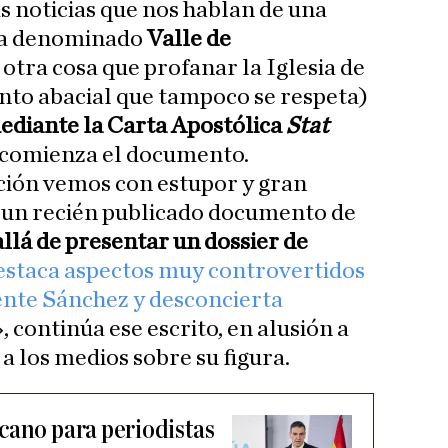
as noticias que nos hablan de una
ora denominado
Valle de
s otra cosa que profanar la Iglesia de
nto abacial que tampoco se respeta)
ediante la Carta Apostólica
Stat
 comienza el documento.
ción vemos con estupor y gran
e un recién publicado documento de
llá de presentar un dossier de
estaca aspectos muy controvertidos
ente Sánchez y desconcierta
», continúa ese escrito, en alusión a
 los medios sobre su figura.
cano para periodistas