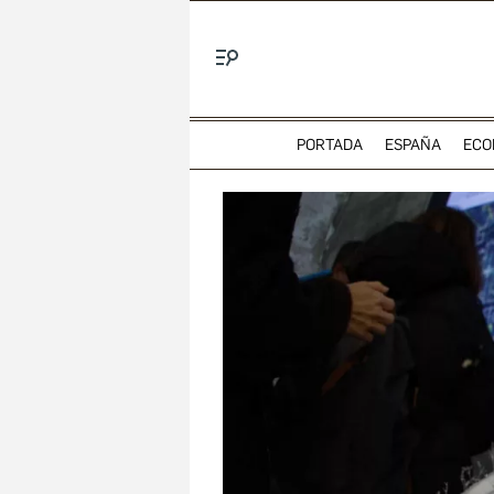
Menú
PORTADA
ESPAÑA
ECO