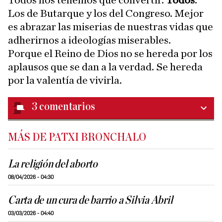
Todos nos tenemos que convertir.
Todos
.
Los de Butarque y los del Congreso. Mejor
es abrazar las miserias de nuestras vidas que
adherirnos a ideologías miserables.
Porque el Reino de Dios no se hereda por los
aplausos que se dan a la verdad. Se hereda
por la valentía de vivirla.
3
comentarios
MÁS DE PATXI BRONCHALO
La religión del aborto
08/04/2026 - 04:30
Carta de un cura de barrio a Silvia Abril
03/03/2026 - 04:40