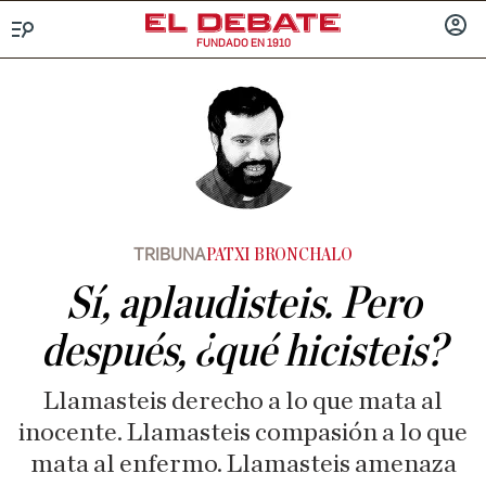
FUNDADO EN 1910
Menú
INICIA
SESIÓ
TRIBUNA
PATXI BRONCHALO
Sí, aplaudisteis. Pero
después, ¿qué hicisteis?
Llamasteis derecho a lo que mata al
inocente. Llamasteis compasión a lo que
mata al enfermo. Llamasteis amenaza