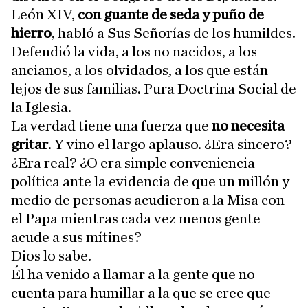
León XIV,
con guante de seda y puño de
hierro
, habló a Sus Señorías de los humildes.
Defendió la vida, a los no nacidos, a los
ancianos, a los olvidados, a los que están
lejos de sus familias. Pura Doctrina Social de
la Iglesia.
La verdad tiene una fuerza que
no necesita
gritar
. Y vino el largo aplauso. ¿Era sincero?
¿Era real? ¿O era simple conveniencia
política ante la evidencia de que un millón y
medio de personas acudieron a la Misa con
el Papa mientras cada vez menos gente
acude a sus mítines?
Dios lo sabe.
Él ha venido a llamar a la gente que no
cuenta para humillar a la que se cree que