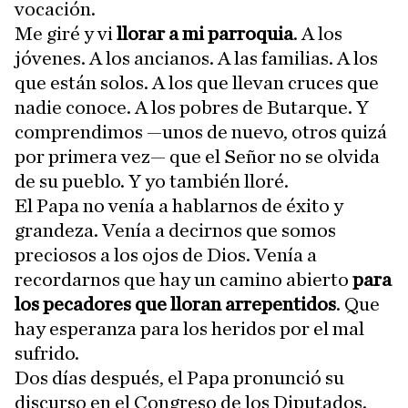
vocación.
Me giré y vi
llorar a mi parroquia
. A los
jóvenes. A los ancianos. A las familias. A los
que están solos. A los que llevan cruces que
nadie conoce. A los pobres de Butarque. Y
comprendimos —unos de nuevo, otros quizá
por primera vez— que el Señor no se olvida
de su pueblo. Y yo también lloré.
El Papa no venía a hablarnos de éxito y
grandeza. Venía a decirnos que somos
preciosos a los ojos de Dios. Venía a
recordarnos que hay un camino abierto
para
los pecadores que lloran arrepentidos
. Que
hay esperanza para los heridos por el mal
sufrido.
Dos días después, el Papa pronunció su
discurso en el Congreso de los Diputados.