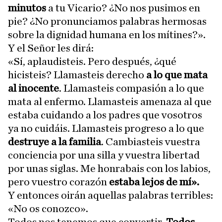
minutos
a tu Vicario? ¿No nos pusimos en
pie? ¿No pronunciamos palabras hermosas
sobre la dignidad humana en los mítines?».
Y el Señor les dirá:
«Sí, aplaudisteis. Pero después, ¿qué
hicisteis? Llamasteis derecho
a lo que mata
al inocente
. Llamasteis compasión a lo que
mata al enfermo. Llamasteis amenaza al que
estaba cuidando a los padres que vosotros
ya no cuidáis. Llamasteis progreso a lo que
destruye a la familia
. Cambiasteis vuestra
conciencia por una silla y vuestra libertad
por unas siglas. Me honrabais con los labios,
pero vuestro corazón
estaba lejos de mí».
Y entonces oirán aquellas palabras terribles:
«No os conozco».