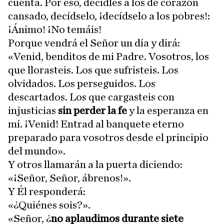
cuenta. Por eso, decidles a los de corazón
cansado, decídselo, ¡decídselo a los pobres!:
¡Ánimo! ¡No temáis!
Porque vendrá el Señor un día y dirá:
«Venid, benditos de mi Padre. Vosotros, los
que llorasteis. Los que sufristeis. Los
olvidados. Los perseguidos. Los
descartados. Los que cargasteis con
injusticias
sin perder la fe
y la esperanza en
mí. ¡Venid! Entrad al banquete eterno
preparado para vosotros desde el principio
del mundo».
Y otros llamarán a la puerta diciendo:
«¡Señor, Señor, ábrenos!».
Y Él responderá:
«¿Quiénes sois?».
«Señor, ¿
no aplaudimos durante siete