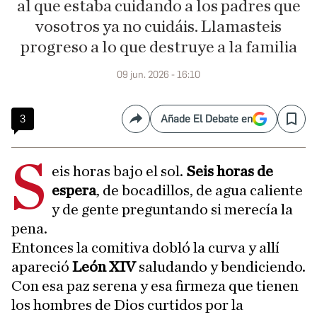
al que estaba cuidando a los padres que
vosotros ya no cuidáis. Llamasteis
progreso a lo que destruye a la familia
09 jun. 2026 - 16:10
3
Añade El Debate en
Compartir
Save
S
eis horas bajo el sol.
Seis horas de
espera
, de bocadillos, de agua caliente
y de gente preguntando si merecía la
pena.
Entonces la comitiva dobló la curva y allí
apareció
León XIV
saludando y bendiciendo.
Con esa paz serena y esa firmeza que tienen
los hombres de Dios curtidos por la