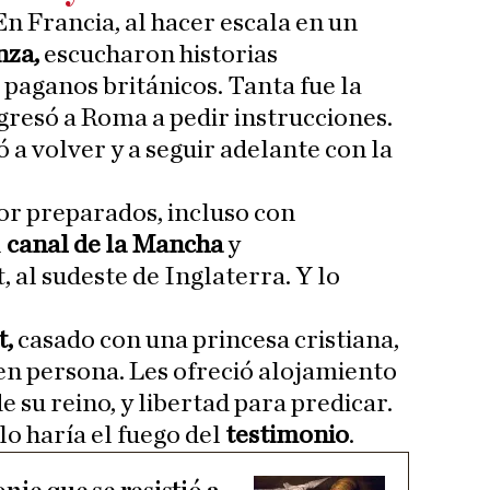
 En Francia, al hacer escala en un
nza,
escucharon historias
 paganos británicos. Tanta fue la
gresó a Roma a pedir instrucciones.
 a volver y a seguir adelante con la
or preparados, incluso con
l
canal de la Mancha
y
al sudeste de Inglaterra. Y lo
t,
casado con una princesa cristiana,
 en persona. Les ofreció alojamiento
e su reino, y libertad para predicar.
lo haría el fuego del
testimonio
.