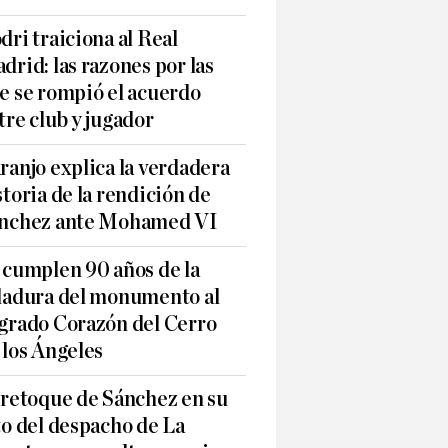
dri traiciona al Real
drid: las razones por las
e se rompió el acuerdo
tre club y jugador
ranjo explica la verdadera
storia de la rendición de
nchez ante Mohamed VI
 cumplen 90 años de la
ladura del monumento al
grado Corazón del Cerro
 los Ángeles
 retoque de Sánchez en su
to del despacho de La