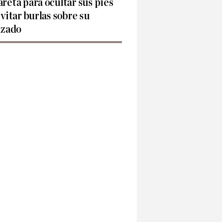
reta para ocultar sus pies
evitar burlas sobre su
lzado