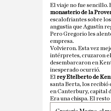
El viaje no fue sencillo.
monasterio de la Prove
escalofriantes sobre los
angustia que Agustín re
Pero Gregorio les alentó
empresa.
Volvieron. Esta vez mej
intérpretes, cruzaron e
desembarcaron en Kent, 
inesperado ocurrió.
El
rey Etelberto de Ken
santa Berta, los recibió
en Canterbury, capital d
Era una chispa. El resto 