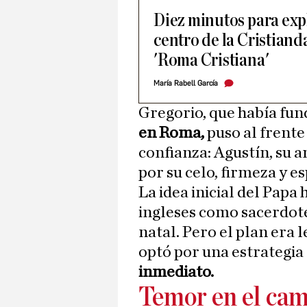
Diez minutos para expl
centro de la Cristianda
'Roma Cristiana'
María Rabell García
Gregorio, que había fun
en Roma,
puso al frente
confianza: Agustín, su 
por su celo, firmeza y e
La idea inicial del Papa
ingleses como sacerdotes
natal. Pero el plan era 
optó por una estrategia
inmediato.
Temor en el cam