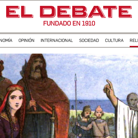
FUNDADO EN 1910
NOMÍA
OPINIÓN
INTERNACIONAL
SOCIEDAD
CULTURA
REL