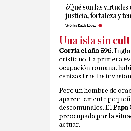
¿Qué son las virtudes
justicia, fortaleza y t
Verónica Dalda López
Una isla sin cul
Corría el año 596.
Ingla
cristiano. La primera e
ocupación romana, habí
cenizas tras las invasio
Pero un hombre de orac
aparentemente pequeño
descomunales. El
Papa 
preocupado por la situac
actuar.