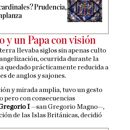
 cardinales? Prudencia,
emplanza
to y un Papa con visión
terra llevaba siglos sin apenas culto
vangelización, ocurrida durante la
a quedado prácticamente reducida a
nes de anglos y sajones.
ión y mirada amplia, tuvo un gesto
 pero con consecuencias
Gregorio I
—san Gregorio Magno—,
ión de las Islas Británicas, decidió