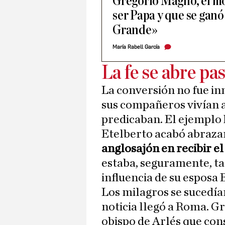
Gregorio Magno, el mon
ser Papa y que se ganó 
Grande»
María Rabell García
La fe se abre pa
La conversión no fue in
sus compañeros vivían 
predicaban. El ejemplo 
Etelberto acabó abrazan
anglosajón en recibir e
estaba, seguramente, ta
influencia de su esposa 
Los milagros se sucedían
noticia llegó a Roma. Gr
obispo de Arlés que con