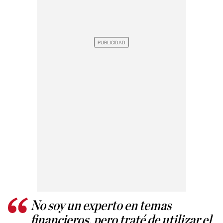
No soy un experto en temas
financieros, pero traté de utilizar el