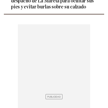
despacho de La Mareta para ocultar sus
pies y evitar burlas sobre su calzado