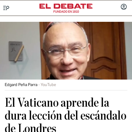
FUNDADO EN 1910
Menú
INICIA
SESIÓ
Edgard Peña Parra
YouTube
El Vaticano aprende la
dura lección del escándalo
de Londres