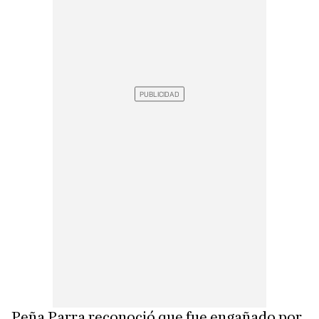
Peña Parra reconoció que fue engañado por