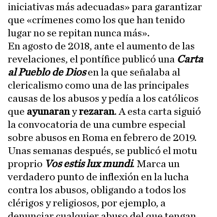
iniciativas más adecuadas» para garantizar
que «crímenes como los que han tenido
lugar no se repitan nunca más».
En agosto de 2018, ante el aumento de las
revelaciones, el pontífice publicó una
Carta
al Pueblo de Dios
en la que señalaba al
clericalismo como una de las principales
causas de los abusos y pedía a los católicos
que
ayunaran
y
rezaran
. A esta carta siguió
la convocatoria de una cumbre especial
sobre abusos en Roma en febrero de 2019.
Unas semanas después, se publicó el motu
proprio
Vos estis lux mundi
. Marca un
verdadero punto de inflexión en la lucha
contra los abusos, obligando a todos los
clérigos y religiosos, por ejemplo, a
denunciar cualquier abuso del que tengan