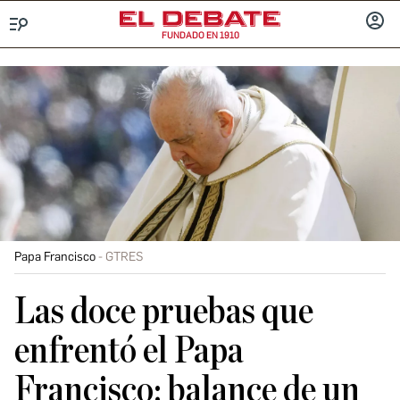
FUNDADO EN 1910
Menú
INICIA
SESIÓ
Papa Francisco
GTRES
Las doce pruebas que
enfrentó el Papa
Francisco: balance de un