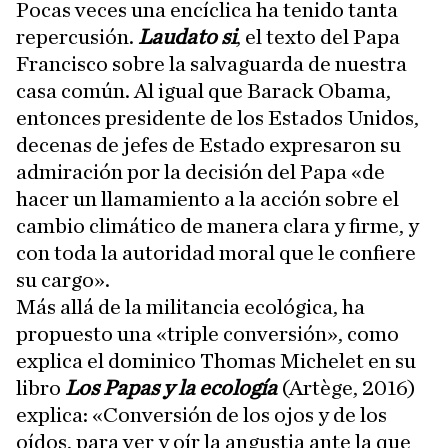
Pocas veces una encíclica ha tenido tanta
repercusión.
Laudato si
, el texto del Papa
Francisco sobre la salvaguarda de nuestra
casa común. Al igual que Barack Obama,
entonces presidente de los Estados Unidos,
decenas de jefes de Estado expresaron su
admiración por la decisión del Papa «de
hacer un llamamiento a la acción sobre el
cambio climático de manera clara y firme, y
con toda la autoridad moral que le confiere
su cargo».
Más allá de la militancia ecológica, ha
propuesto una «triple conversión», como
explica el dominico Thomas Michelet en su
libro
Los Papas y la ecología
(Artège, 2016)
explica: «Conversión de los ojos y de los
oídos, para ver y oír la angustia ante la que