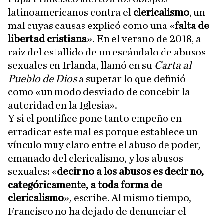
latinoamericanos contra el
clericalismo
, un
mal cuyas causas explicó como una «
falta de
libertad cristiana
». En el verano de 2018, a
raíz del estallido de un escándalo de abusos
sexuales en Irlanda, llamó en su
Carta al
Pueblo de Dios
a superar lo que definió
como «un modo desviado de concebir la
autoridad en la Iglesia».
Y si el pontífice pone tanto empeño en
erradicar este mal es porque establece un
vínculo muy claro entre el abuso de poder,
emanado del clericalismo, y los abusos
sexuales: «
decir no a los abusos es decir no,
categóricamente, a toda forma de
clericalismo
», escribe. Al mismo tiempo,
Francisco no ha dejado de denunciar el