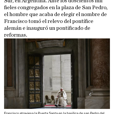
Sur, en Argentina. Ante los doscientos mil
fieles congregados en la plaza de San Pedro,
el hombre que acaba de elegir el nombre de
Francisco tomó el relevo del pontífice
alemán e inauguró un pontificado de
reformas.
Francisco atraviesa la Puerta Santa en la basílica de san Pedro del