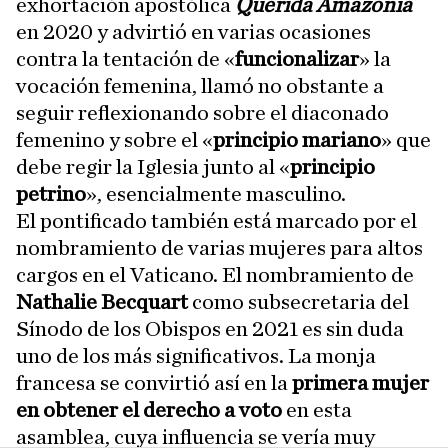
exhortación apostólica
Querida Amazonia
en 2020 y advirtió en varias ocasiones
contra la tentación de «
funcionalizar
» la
vocación femenina, llamó no obstante a
seguir reflexionando sobre el diaconado
femenino y sobre el «
principio mariano
» que
debe regir la Iglesia junto al «
principio
petrino
», esencialmente masculino.
El pontificado también está marcado por el
nombramiento de varias mujeres para altos
cargos en el Vaticano. El nombramiento de
Nathalie Becquart
como subsecretaria del
Sínodo de los Obispos en 2021 es sin duda
uno de los más significativos. La monja
francesa se convirtió así en la
primera mujer
en obtener el derecho a voto
en esta
asamblea, cuya influencia se vería muy