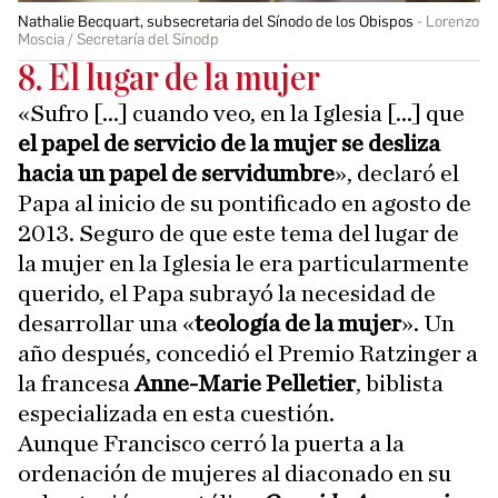
Nathalie Becquart, subsecretaria del Sínodo de los Obispos
Lorenzo
Moscia / Secretaría del Sínodp
8. El lugar de la mujer
«Sufro [...] cuando veo, en la Iglesia [...] que
el papel de servicio de la mujer se desliza
hacia un papel de servidumbre
», declaró el
Papa al inicio de su pontificado en agosto de
2013. Seguro de que este tema del lugar de
la mujer en la Iglesia le era particularmente
querido, el Papa subrayó la necesidad de
desarrollar una «
teología de la mujer
». Un
año después, concedió el Premio Ratzinger a
la francesa
Anne-Marie Pelletier
, biblista
especializada en esta cuestión.
Aunque Francisco cerró la puerta a la
ordenación de mujeres al diaconado en su