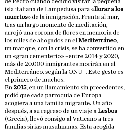
de Pedro cuando decidió visitar la pequeña
isla italiana de Lampedusa para «
llorar a los
muertos
» de la inmigración. Frente al mar,
tras un largo momento de meditación,
arrojó una corona de flores en memoria de
los miles de ahogados en el
Mediterráneo
,
un mar que, con la crisis, se ha convertido en
un «gran cementerio» –entre 2014 y 2020,
más de 20.000 inmigrantes morirán en el
Mediterráneo, según la ONU–. Este gesto es
el primero de muchos.
En
2015
, en un llamamiento sin precedentes,
pidió que cada parroquia de Europa
acogiera a una familia migrante. Un año
después, a su regreso de un viaje a
Lesbos
(Grecia), llevó consigo al Vaticano a tres
familias sirias musulmanas. Esta acogida