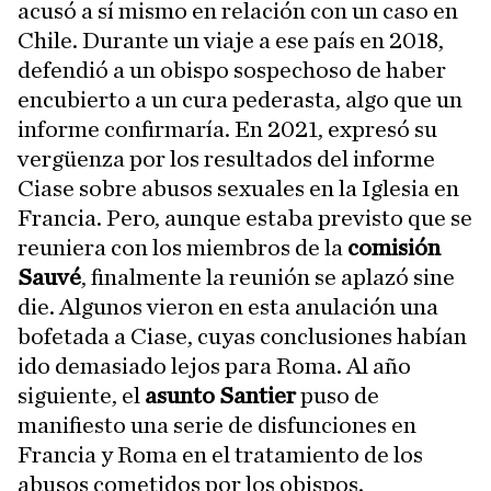
acusó a sí mismo en relación con un caso en
Chile. Durante un viaje a ese país en 2018,
defendió a un obispo sospechoso de haber
encubierto a un cura pederasta, algo que un
informe confirmaría. En 2021, expresó su
vergüenza por los resultados del informe
Ciase sobre abusos sexuales en la Iglesia en
Francia. Pero, aunque estaba previsto que se
reuniera con los miembros de la
comisión
Sauvé
, finalmente la reunión se aplazó sine
die. Algunos vieron en esta anulación una
bofetada a Ciase, cuyas conclusiones habían
ido demasiado lejos para Roma. Al año
siguiente, el
asunto Santier
puso de
manifiesto una serie de disfunciones en
Francia y Roma en el tratamiento de los
abusos cometidos por los obispos.