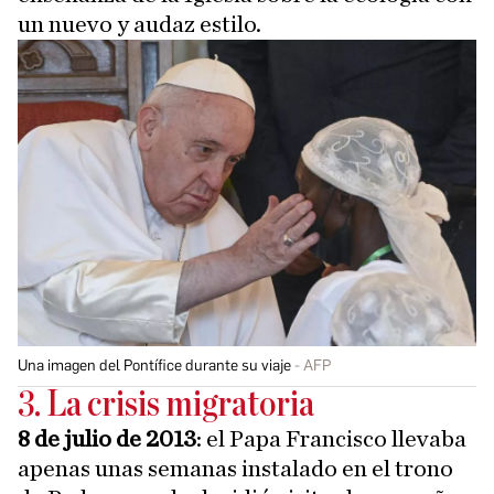
un nuevo y audaz estilo.
Una imagen del Pontífice durante su viaje
AFP
3. La crisis migratoria
8 de julio de 2013
: el Papa Francisco llevaba
apenas unas semanas instalado en el trono