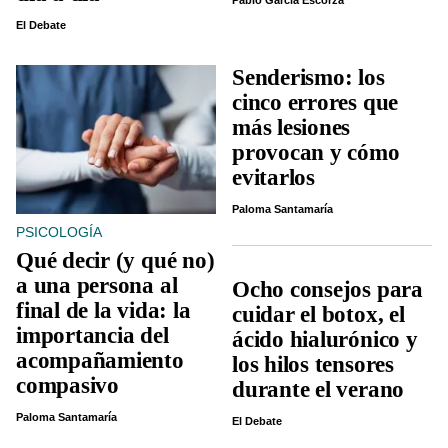
Pablo García Escorza
El Debate
Senderismo: los
cinco errores que
más lesiones
provocan y cómo
evitarlos
Paloma Santamaría
PSICOLOGÍA
Qué decir (y qué no)
a una persona al
Ocho consejos para
final de la vida: la
cuidar el botox, el
importancia del
ácido hialurónico y
acompañamiento
los hilos tensores
compasivo
durante el verano
Paloma Santamaría
El Debate