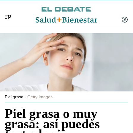
Menú
INICIA
SESIÓ
Piel grasa
Getty Images
Piel grasa o muy
grasa: así puedes