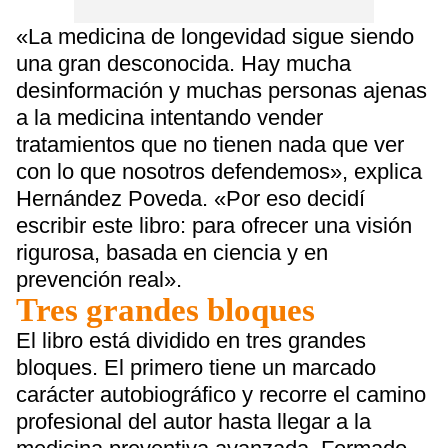
«La medicina de longevidad sigue siendo
una gran desconocida. Hay mucha
desinformación y muchas personas ajenas
a la medicina intentando vender
tratamientos que no tienen nada que ver
con lo que nosotros defendemos», explica
Hernández Poveda. «Por eso decidí
escribir este libro: para ofrecer una visión
rigurosa, basada en ciencia y en
prevención real».
Tres grandes bloques
El libro está dividido en tres grandes
bloques. El primero tiene un marcado
carácter autobiográfico y recorre el camino
profesional del autor hasta llegar a la