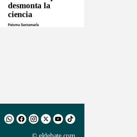
desmonta la
ciencia
Paloma Santamaría
© eldebate.com