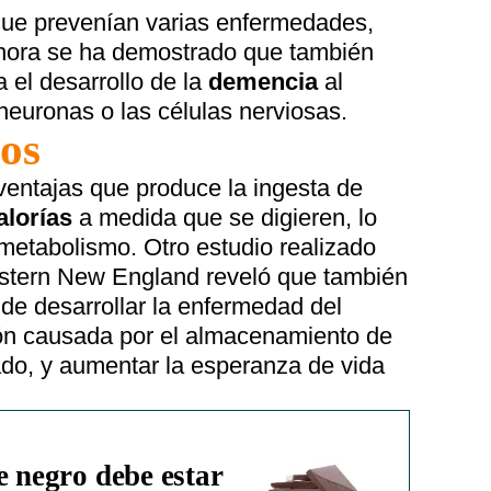
que prevenían varias enfermedades,
 ahora se ha demostrado que también
a el desarrollo de la
demencia
al
 neuronas o las células nerviosas.
ios
ventajas que produce la ingesta de
alorías
a medida que se digieren, lo
metabolismo. Otro estudio realizado
estern New England reveló que también
 de desarrollar la enfermedad del
ón causada por el almacenamiento de
ado, y aumentar la esperanza de vida
e negro debe estar