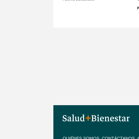
P
QUIÉNES SOMOS
CONTÁCTANOS