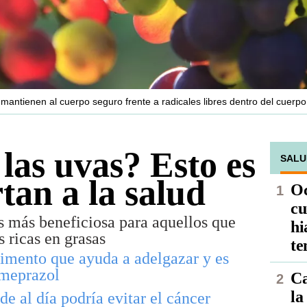
mantienen al cuerpo seguro frente a radicales libres dentro del cuerpo
las uvas? Esto es
SALU
tan a la salud
Oc
cu
es más beneficiosa para aquellos que
hi
s ricas en grasas
te
limento que ayuda a adelgazar y es
omeprazol
Ca
la
de al día podría evitar el cáncer