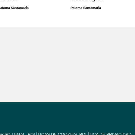
aloma Santamaría
Paloma Santamaría
AVISO LEGAL
POLÍTICAS DE COOKIES
POLÍTICA DE PRIVACIDAD