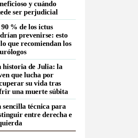
neficioso y cuándo
ede ser perjudicial
 90 % de los ictus
drían prevenirse: esto
 lo que recomiendan los
urólogos
 historia de Julia: la
ven que lucha por
cuperar su vida tras
frir una muerte súbita
 sencilla técnica para
stinguir entre derecha e
quierda