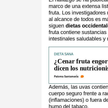
marco de una extensa lis
fruta. Los investigadores
al alcance de todos es m
siguen
dietas occidenta
fruta contiene sustancias
intestinales saludables y 
DIETA SANA
¿Cenar fruta engor
dicen los nutricioni
Paloma Santamaría
Además, las uvas contie
cuerpo seguro frente a ra
(inflamaciones) o fuera d
humo del tabaco.