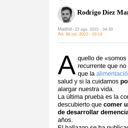
Rodrigo Díez Ma
Madrid
23 ago. 2022 - 04:30
Act. 06 oct. 2022 - 10:13
A
quello de «somos
recurrente que no
que la
alimentaci
salud y si la cuidamos
po
alargar nuestra vida.
La última prueba es la co
descubierto que
comer uv
de desarrollar demencia
años.
El hallazgo se ha publica