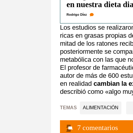
en nuestra dieta di
Rodrigo Díez
Los estudios se realizar
ricas en grasas propias d
mitad de los ratones rec
posteriormente se compar
metabólica con las que no
El profesor de farmacéuti
autor de más de 600 estud
en realidad
cambian la e
describió como «algo muy
TEMAS
ALIMENTACIÓN
7
comentarios