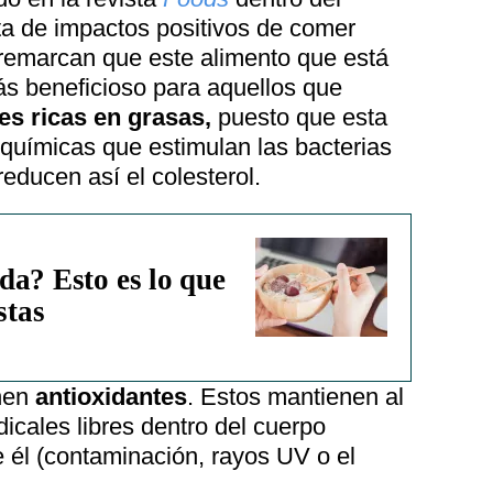
ta de impactos positivos de comer
 remarcan que este alimento que está
ás beneficioso para aquellos que
les ricas en grasas,
puesto que esta
 químicas que estimulan las bacterias
reducen así el colesterol.
da? Esto es lo que
stas
nen
antioxidantes
. Estos mantienen al
dicales libres dentro del cuerpo
e él (contaminación, rayos UV o el