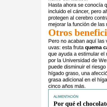
Hasta ahora se conocía 
incluido el cáncer, pero
protegen al cerebro contr
mejorar la función de las
Otros benefic
Pero no acaban aquí las 
uvas: esta fruta
quema c
que ayuda a estimular el 
por la Universidad de W
puede disminuir el riesgo
hígado graso, una afecci
grasa adicional en el híg
cinco años más.
ALIMENTACIÓN
Por qué el chocolat