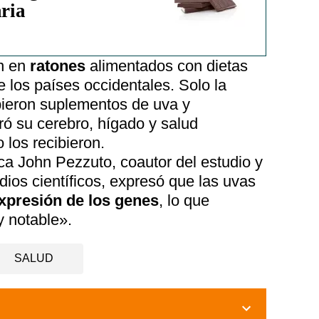
aria
on en
ratones
alimentados con dietas
e los países occidentales. Solo la
ibieron suplementos de uva y
ó su cerebro, hígado y salud
 los recibieron.
ca John Pezzuto, coautor del estudio y
ios científicos, expresó que las uvas
xpresión de los genes
, lo que
 notable».
SALUD