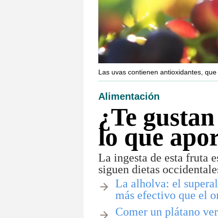
Las uvas contienen antioxidantes, que 
Alimentación
¿Te gustan 
lo que apor
La ingesta de esta fruta 
siguen dietas occidentale
La alholva: el supera
más efectivo que el 
​Comer un plátano ver