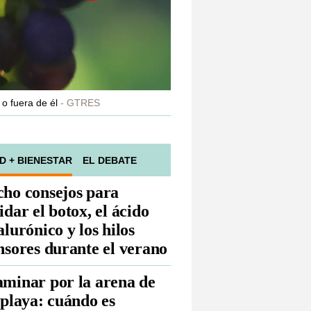
 o fuera de él
GTRES
D + BIENESTAR
EL DEBATE
ho consejos para
idar el botox, el ácido
alurónico y los hilos
nsores durante el verano
minar por la arena de
 playa: cuándo es