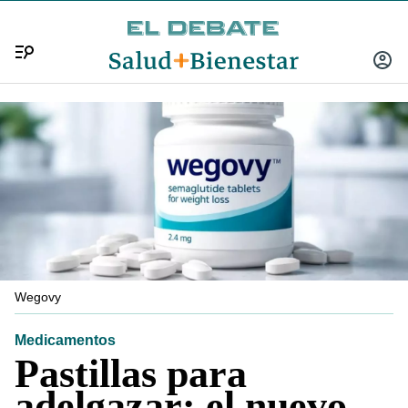
Menú
INICIA
SESIÓ
Wegovy
Medicamentos
Pastillas para
adelgazar: el nuevo