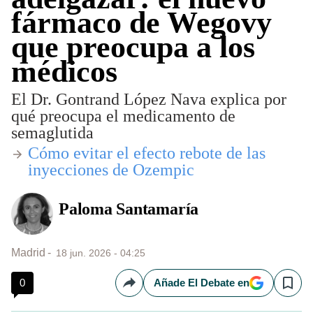
fármaco de Wegovy
que preocupa a los
médicos
El Dr. Gontrand López Nava explica por
qué preocupa el medicamento de
semaglutida
​Cómo evitar el efecto rebote de las
inyecciones de Ozempic
Paloma Santamaría
Madrid
18 jun. 2026 - 04:25
0
Añade El Debate en
Compartir
Save