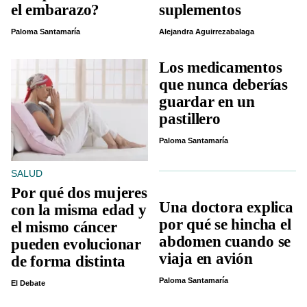
el embarazo?
suplementos
Paloma Santamaría
Alejandra Aguirrezabalaga
Los medicamentos
que nunca deberías
guardar en un
pastillero
Paloma Santamaría
SALUD
Por qué dos mujeres
Una doctora explica
con la misma edad y
por qué se hincha el
el mismo cáncer
abdomen cuando se
pueden evolucionar
viaja en avión
de forma distinta
Paloma Santamaría
El Debate