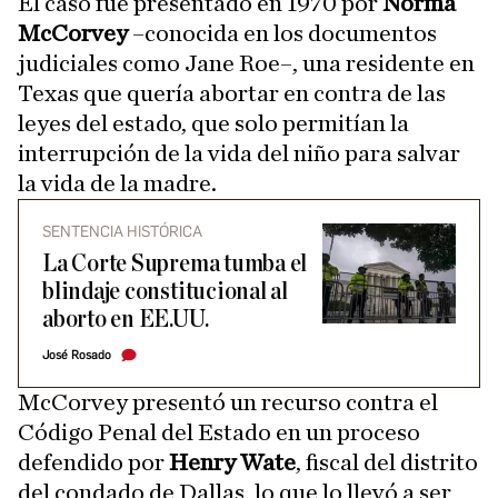
El caso fue presentado en 1970 por
Norma
McCorvey
–conocida en los documentos
judiciales como Jane Roe–, una residente en
Texas que quería abortar en contra de las
leyes del estado, que solo permitían la
interrupción de la vida del niño para salvar
la vida de la madre.
SENTENCIA HISTÓRICA
La Corte Suprema tumba el
blindaje constitucional al
aborto en EE.UU.
José Rosado
McCorvey presentó un recurso contra el
Código Penal del Estado en un proceso
defendido por
Henry Wate
, fiscal del distrito
del condado de Dallas, lo que lo llevó a ser