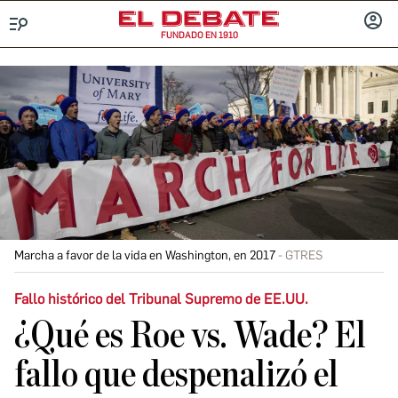
FUNDADO EN 1910
Menú
INICIA
SESIÓ
Marcha a favor de la vida en Washington, en 2017
GTRES
Fallo histórico del Tribunal Supremo de EE.UU.
¿Qué es Roe vs. Wade? El
fallo que despenalizó el