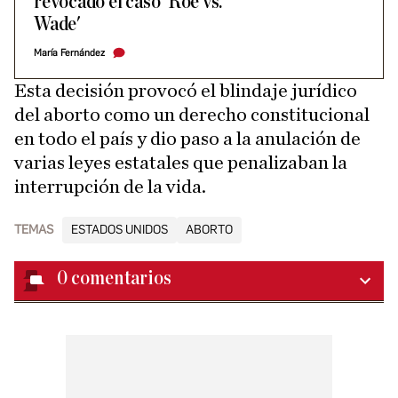
revocado el caso 'Roe vs.
Wade'
María Fernández
Esta decisión provocó el blindaje jurídico
del aborto como un derecho constitucional
en todo el país y dio paso a la anulación de
varias leyes estatales que penalizaban la
interrupción de la vida.
TEMAS
ESTADOS UNIDOS
ABORTO
0
comentarios