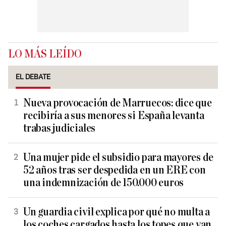
LO MÁS LEÍDO
EL DEBATE
Nueva provocación de Marruecos: dice que
recibiría a sus menores si España levanta
trabas judiciales
Una mujer pide el subsidio para mayores de
52 años tras ser despedida en un ERE con
una indemnización de 150.000 euros
Un guardia civil explica por qué no multa a
los coches cargados hasta los topes que van