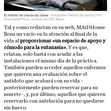
El interior de una de las casas
Instagram/ Patrick Semansky/The
Associated Press, a través de CBC News
Tal y como redactan en su web, MAiDHouse
llena un vacío en la atención al final de la
vida al
proporcionar «un espacio de apoyo y
cómodo para la eutanasia».
Y es que,
relatan, solo basta con acudir a las
instalaciones el mismo día de la práctica.
También pueden acceder aquellos enfermos
que quieren una evaluación sobre el
antídoto que acabará con su vida –
posteriormente pueden reservar para su
muerte–, y, por último, aquellos que quieren
reservarlo con antelación para no quedarse
sin hueco.