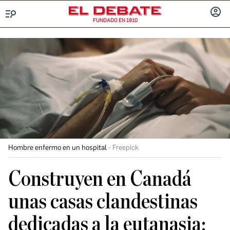
FUNDADO EN 1910
Menú
INICIA
SESIÓ
Hombre enfermo en un hospital
Freepick
Construyen en Canadá
unas casas clandestinas
dedicadas a la eutanasia: