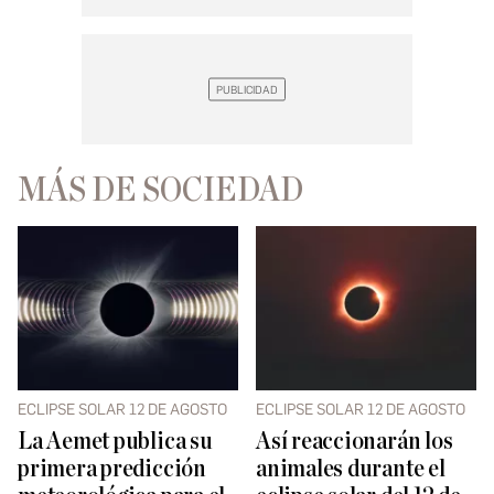
MÁS DE SOCIEDAD
ECLIPSE SOLAR 12 DE AGOSTO
ECLIPSE SOLAR 12 DE AGOSTO
La Aemet publica su
Así reaccionarán los
primera predicción
animales durante el