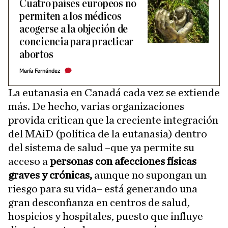
Cuatro países europeos no
permiten a los médicos
acogerse a la objeción de
conciencia para practicar
abortos
María Fernández
La eutanasia en Canadá cada vez se extiende
más. De hecho, varias organizaciones
provida critican que la creciente integración
del MAiD (política de la eutanasia) dentro
del sistema de salud –que ya permite su
acceso a
personas con afecciones físicas
graves y crónicas,
aunque no supongan un
riesgo para su vida– está generando una
gran desconfianza en centros de salud,
hospicios y hospitales, puesto que influye