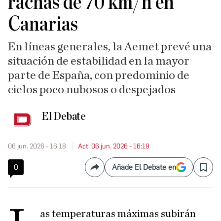
rachas de 70 km/h en
Canarias
En líneas generales, la Aemet prevé una
situación de estabilidad en la mayor
parte de España, con predominio de
cielos poco nubosos o despejados
El Debate
06 jun. 2026 - 16:18
Act. 06 jun. 2026 - 16:19
0
Añade El Debate en
Compartir
Save
as temperaturas máximas subirán