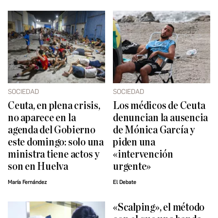
SOCIEDAD
SOCIEDAD
Ceuta, en plena crisis,
Los médicos de Ceuta
no aparece en la
denuncian la ausencia
agenda del Gobierno
de Mónica García y
este domingo: solo una
piden una
ministra tiene actos y
«intervención
son en Huelva
urgente»
María Fernández
El Debate
«Scalping», el método