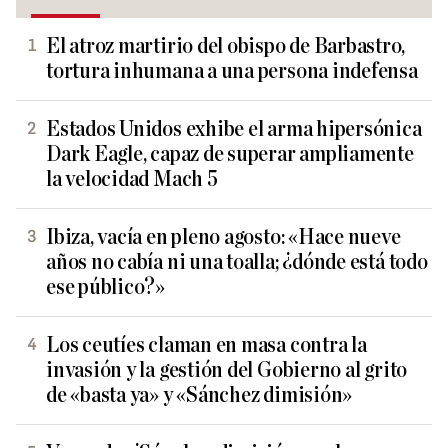
El atroz martirio del obispo de Barbastro,
tortura inhumana a una persona indefensa
Estados Unidos exhibe el arma hipersónica
Dark Eagle, capaz de superar ampliamente
la velocidad Mach 5
Ibiza, vacía en pleno agosto: «Hace nueve
años no cabía ni una toalla; ¿dónde está todo
ese público?»
Los ceutíes claman en masa contra la
invasión y la gestión del Gobierno al grito
de «basta ya» y «Sánchez dimisión»