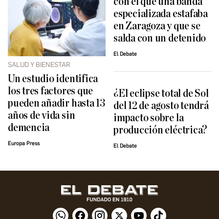
con el que una banda
especializada estafaba
en Zaragoza y que se
salda con un detenido
El Debate
SALUD Y BIENESTAR
Un estudio identifica
los tres factores que
¿El eclipse total de Sol
pueden añadir hasta 13
del 12 de agosto tendrá
años de vida sin
impacto sobre la
demencia
producción eléctrica?
Europa Press
El Debate