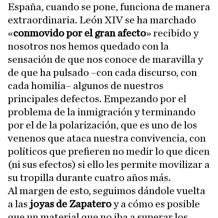
España, cuando se pone, funciona de manera
extraordinaria. León XIV se ha marchado
«
conmovido por el gran afecto
» recibido y
nosotros nos hemos quedado con la
sensación de que nos conoce de maravilla y
de que ha pulsado –con cada discurso, con
cada homilía– algunos de nuestros
principales defectos. Empezando por el
problema de la inmigración y terminando
por el de la polarización, que es uno de los
venenos que ataca nuestra convivencia, con
políticos que prefieren no medir lo que dicen
(ni sus efectos) si ello les permite movilizar a
su tropilla durante cuatro años más.
Al margen de esto, seguimos dándole vuelta
a las
joyas de Zapatero
y a cómo es posible
que un material que no iba a superar los