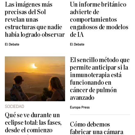
Las imágenes más
Un informe británico
precisas del Sol
advierte de
revelan unas
comportamientos
estructuras que nadie
engañosos de modelos
había logrado observar
de IA
El Debate
El Debate
El sencillo método que
permite anticipar si la
inmunoterapia está
funcionando en
cáncer de pulmón
avanzado
SOCIEDAD
Europa Press
Qué se ve durante un
eclipse total: las fases,
Cómo debemos
desde el comienzo
fabricar una cámara