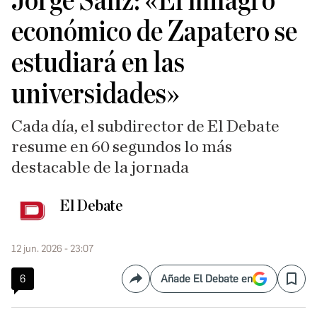
Jorge Sanz: «El milagro
económico de Zapatero se
estudiará en las
universidades»
Cada día, el subdirector de El Debate
resume en 60 segundos lo más
destacable de la jornada
El Debate
12 jun. 2026 - 23:07
6
Añade El Debate en
Compartir
Save