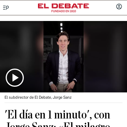
FUNDADO EN 1910
Menú
INICIA
SESIÓ
El subdirector de El Debate, Jorge Sanz
'El día en 1 minuto', con