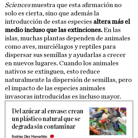
Sciences
muestra que esta afirmación no
solo es cierta, sino que además la
introducción de estas especies
altera más el
medio incluso que las extinciones.
En las
islas, muchas plantas dependen de animales
como aves, murciélagos y reptiles para
dispersar sus semillas y ayudarlas a crecer
en nuevos lugares. Cuando los animales
nativos se extinguen, esto reduce
naturalmente la dispersión de semillas, pero
el impacto de las especies animales
invasoras introducidas es incluso mayor.
Del azúcar al envase: crean
un plástico natural que se
degrada sin contaminar
Rodrigo Díez Manceñido