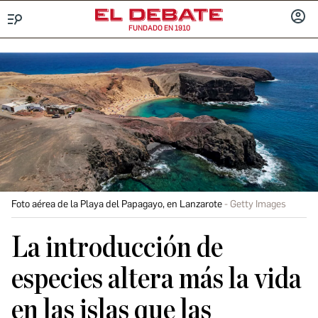
FUNDADO EN 1910
Menú
INICIA
SESIÓ
Foto aérea de la Playa del Papagayo, en Lanzarote
Getty Images
La introducción de
especies altera más la vida
en las islas que las