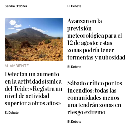
Sandra Ordóñez
El Debate
Avanzan en la
previsión
meteorológica para el
12 de agosto: estas
zonas podría tener
tormentas y nubosidad
M. AMBIENTE
El Debate
Detectan un aumento
en la actividad sísmica
Sábado crítico por los
del Teide: «Registra un
incendios: todas las
nivel de actividad
comunidades menos
superior a otros años»
una tendrán zonas en
riesgo extremo
El Debate
El Debate