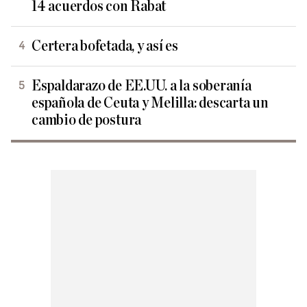
14 acuerdos con Rabat
Certera bofetada, y así es
Espaldarazo de EE.UU. a la soberanía
española de Ceuta y Melilla: descarta un
cambio de postura