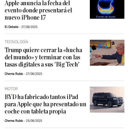
Apple anuncia la fecha del
evento donde presentará el
nuevo iPhone 17
El Debate
27/08/2025
TECNOLOGÍA
Trump quiere cerrar la «hucha
del mundo» y terminar con las
tasas digitales a sus 'Big Tech'
Chema Rubio
27/08/2025
MOTOR
BYD ha fabricado tantos iPad
para Apple que ha presentado un
coche con tableta propia
Chema Rubio
25/08/2025