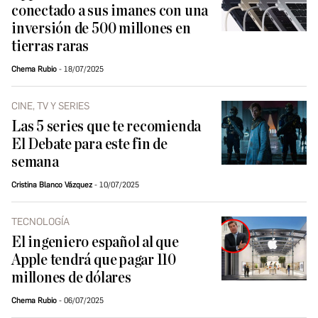
conectado a sus imanes con una
inversión de 500 millones en
tierras raras
Chema Rubio
18/07/2025
CINE, TV Y SERIES
Las 5 series que te recomienda
El Debate para este fin de
semana
Cristina Blanco Vázquez
10/07/2025
TECNOLOGÍA
El ingeniero español al que
Apple tendrá que pagar 110
millones de dólares
Chema Rubio
06/07/2025