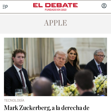
FUNDADO EN 1910
Menú
INICIA
SESIÓ
APPLE
TECNOLOGÍA
Mark Zuckerberg, a la derecha de