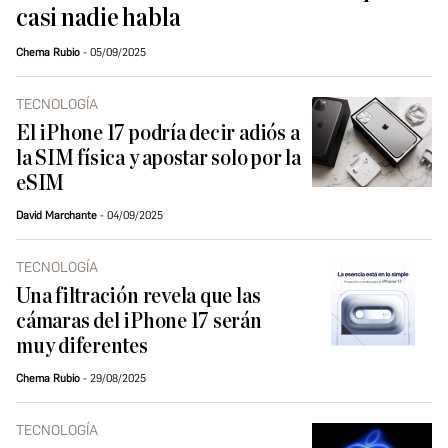
casi nadie habla
Chema Rubio
05/09/2025
TECNOLOGÍA
El iPhone 17 podría decir adiós a
la SIM física y apostar solo por la
eSIM
David Marchante
04/09/2025
TECNOLOGÍA
Una filtración revela que las
cámaras del iPhone 17 serán
muy diferentes
Chema Rubio
29/08/2025
TECNOLOGÍA