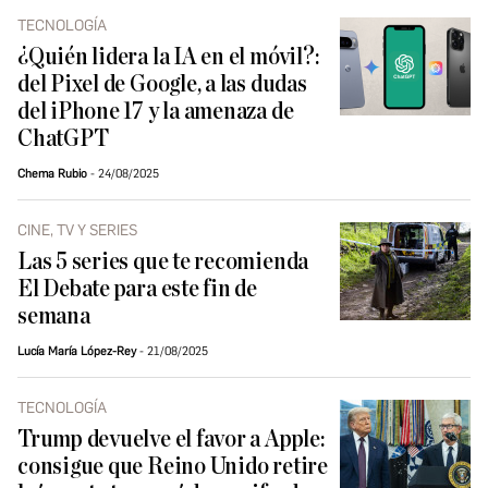
TECNOLOGÍA
¿Quién lidera la IA en el móvil?:
del Pixel de Google, a las dudas
del iPhone 17 y la amenaza de
ChatGPT
Chema Rubio
24/08/2025
CINE, TV Y SERIES
Las 5 series que te recomienda
El Debate para este fin de
semana
Lucía María López-Rey
21/08/2025
TECNOLOGÍA
Trump devuelve el favor a Apple:
consigue que Reino Unido retire