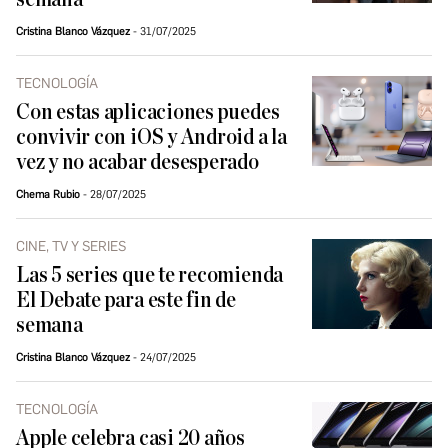
Cristina Blanco Vázquez
31/07/2025
TECNOLOGÍA
Con estas aplicaciones puedes
convivir con iOS y Android a la
vez y no acabar desesperado
Chema Rubio
28/07/2025
CINE, TV Y SERIES
Las 5 series que te recomienda
El Debate para este fin de
semana
Cristina Blanco Vázquez
24/07/2025
TECNOLOGÍA
Apple celebra casi 20 años