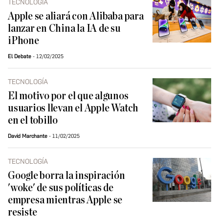
TECNOLOGÍA
Apple se aliará con Alibaba para
lanzar en China la IA de su
iPhone
El Debate
12/02/2025
TECNOLOGÍA
El motivo por el que algunos
usuarios llevan el Apple Watch
en el tobillo
David Marchante
11/02/2025
TECNOLOGÍA
Google borra la inspiración
'woke' de sus políticas de
empresa mientras Apple se
resiste