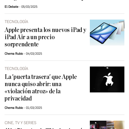
El Debate
05/03/2025
TECNOLOGÍA
Apple presenta los nuevos iPad y
iPad Air a un precio
sorprendente
Chema Rubio
04/03/2025
TECNOLOGÍA
La 'puerta trasera' que Apple
nunca quiso abrir: una
«violación atroz» de la
privacidad
Chema Rubio
01/03/2025
CINE, TV Y SERIES