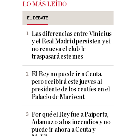
LO MÁS LEÍDO
EL DEBATE
Las diferencias entre Vinicius
y el Real Madrid persisten y si
no renueva el club le
traspasará este mes
El Rey no puede ir a Ceuta,
pero recibirá este jueves al
presidente de los ceutíes en el
Palacio de Marivent
Por qué el Rey fue a Paiporta,
Adamuz o a los incendios y no
puede ir ahora a Ceuta y