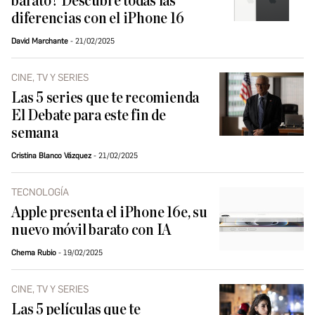
barato? Descubre todas las
diferencias con el iPhone 16
David Marchante
21/02/2025
CINE, TV Y SERIES
Las 5 series que te recomienda
El Debate para este fin de
semana
Cristina Blanco Vázquez
21/02/2025
TECNOLOGÍA
Apple presenta el iPhone 16e, su
nuevo móvil barato con IA
Chema Rubio
19/02/2025
CINE, TV Y SERIES
Las 5 películas que te