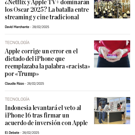
¿Netflix y Apple TV+ dominarán
los Oscar 2025? La batalla entre
streaming y cine tradicional
David Marchante
28/02/2025
TECNOLOGÍA
Apple corrige un error en el
dictado del iPhone que
reemplazaba la palabra «racista»
por «Trump»
Claudia Rizzo
26/02/2025
TECNOLOGÍA
Indonesia levantará el veto al
iPhone 16 tras firmar un
acuerdo de inversión con Apple
El Debate
26/02/2025