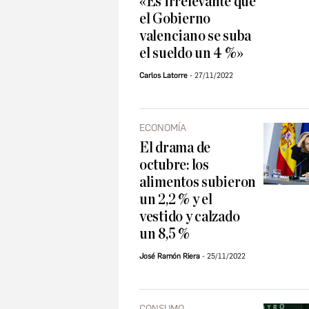
«Es irrelevante que
el Gobierno
valenciano se suba
el sueldo un 4 %»
Carlos Latorre
27/11/2022
ECONOMÍA
El drama de
octubre: los
alimentos subieron
un 2,2 % y el
vestido y calzado
un 8,5 %
José Ramón Riera
25/11/2022
CONSUMO