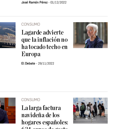
José Ramón Pérez
01/12/2022
CONSUMO
Lagarde advierte
que la inflación no
ha tocado techo en
Europa
El Debate
29/11/2022
CONSUMO
La larga factura
navideña de los
hogares españoles: