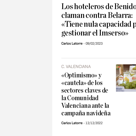
Los hoteleros de Benid
claman contra Belarra:
«Tiene nula capacidad 
gestionar el Imserso»
Carlos Latorre
09/02/2023
C. VALENCIANA
«Optimismo» y
«cautela» de los
sectores claves de
la Comunidad
Valenciana ante la
campaña navideña
Carlos Latorre
12/12/2022