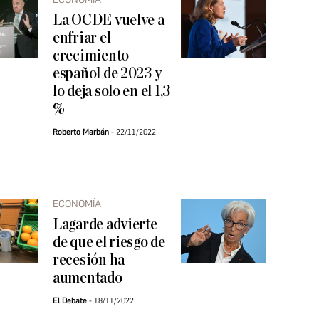
La OCDE vuelve a
enfriar el
crecimiento
español de 2023 y
lo deja solo en el 1,3
%
Roberto Marbán
22/11/2022
ECONOMÍA
Lagarde advierte
de que el riesgo de
recesión ha
aumentado
El Debate
18/11/2022