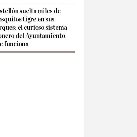
stellón suelta miles de
squitos tigre en sus
rques: el curioso sistema
onero del Ayuntamiento
e funciona