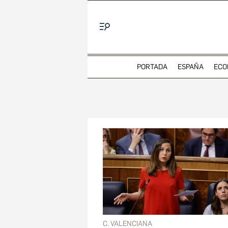
Menú
PORTADA
ESPAÑA
ECO
C. VALENCIANA