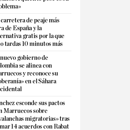
oblema»
 carretera de peaje más
ra de España y la
ternativa gratis por la que
lo tardas 10 minutos más
 nuevo gobierno de
lombia se alinea con
rruecos y reconoce su
oberanía» en el Sáhara
cidental
nchez esconde sus pactos
n Marruecos sobre
valanchas migratorias» tras
rmar 14 acuerdos con Rabat