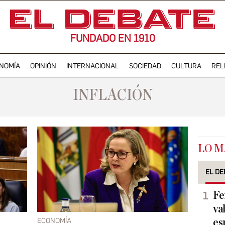
FUNDADO EN 1910
NOMÍA
OPINIÓN
INTERNACIONAL
SOCIEDAD
CULTURA
REL
INFLACIÓN
LO M
EL DE
Fe
va
ECONOMÍA
es