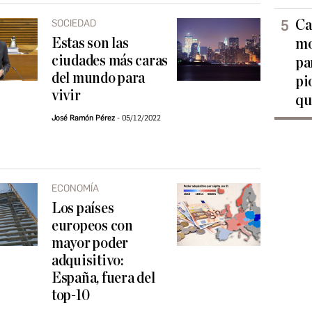
Ca
SOCIEDAD
Estas son las
mo
ciudades más caras
pa
del mundo para
pi
vivir
qu
José Ramón Pérez
05/12/2022
ECONOMÍA
Los países
europeos con
mayor poder
adquisitivo:
España, fuera del
top-10