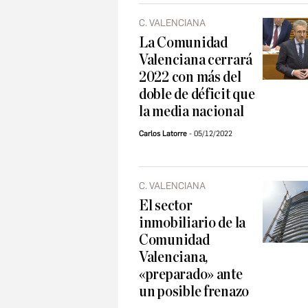
C. VALENCIANA
La Comunidad
Valenciana cerrará
2022 con más del
doble de déficit que
la media nacional
Carlos Latorre
05/12/2022
C. VALENCIANA
El sector
inmobiliario de la
Comunidad
Valenciana,
«preparado» ante
un posible frenazo