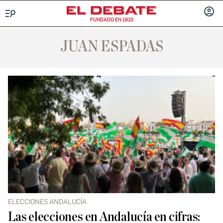
FUNDADO EN 1910
Menú
INICIA
SESIÓ
JUAN ESPADAS
ELECCIONES ANDALUCÍA
Las elecciones en Andalucía en cifras: