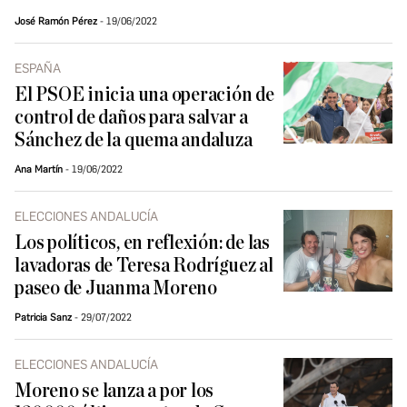
José Ramón Pérez
19/06/2022
ESPAÑA
El PSOE inicia una operación de
control de daños para salvar a
Sánchez de la quema andaluza
Ana Martín
19/06/2022
ELECCIONES ANDALUCÍA
Los políticos, en reflexión: de las
lavadoras de Teresa Rodríguez al
paseo de Juanma Moreno
Patricia Sanz
29/07/2022
ELECCIONES ANDALUCÍA
Moreno se lanza a por los