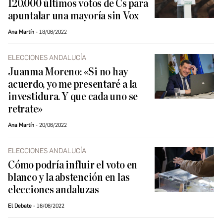
120.000 últimos votos de Cs para
apuntalar una mayoría sin Vox
Ana Martín
18/06/2022
ELECCIONES ANDALUCÍA
Juanma Moreno: «Si no hay
acuerdo, yo me presentaré a la
investidura. Y que cada uno se
retrate»
Ana Martín
20/06/2022
ELECCIONES ANDALUCÍA
Cómo podría influir el voto en
blanco y la abstención en las
elecciones andaluzas
El Debate
16/06/2022