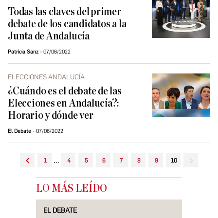
Todas las claves del primer
debate de los candidatos a la
Junta de Andalucía
Patricia Sanz
07/06/2022
ELECCIONES ANDALUCÍA
¿Cuándo es el debate de las
Elecciones en Andalucía?:
Horario y dónde ver
El Debate
07/06/2022
...
1
4
5
6
7
8
9
10
LO MÁS LEÍDO
EL DEBATE